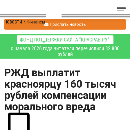
НОВОСТИ
\
Финансы
Прислать новость
ФОНД ПОДДЕРЖКИ САЙТА "КРАСРАБ.РУ":
с начала 2026 года читатели перечислили 32 800
рублей
РЖД выплатит
красноярцу 160 тысяч
рублей компенсации
морального вреда