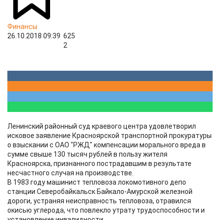
Финансы
26.10.2018 09:39
625
2
Ленинский районный суд краевого центра удовлетворил
исковое заявление Красноярской транспортной прокуратуры
о взыскании с ОАО "РЖД" компенсации морального вреда в
сумме свыше 130 тысяч рублей в пользу жителя
Красноярска, признанного пострадавшим в результате
несчастного случая на производстве.
В 1983 году машинист тепловоза локомотивного депо
станции Северобайкальск Байкало-Амурской железной
дороги, устраняя неисправность тепловоза, отравился
окисью углерода, что повлекло утрату трудоспособности и
установление инвалидности.