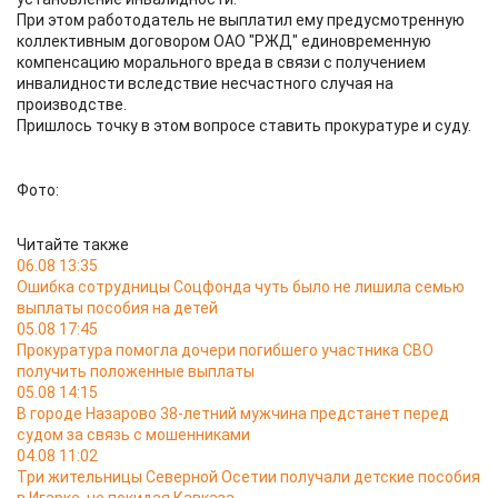
При этом работодатель не выплатил ему предусмотренную
коллективным договором ОАО "РЖД" единовременную
компенсацию морального вреда в связи с получением
инвалидности вследствие несчастного случая на
производстве.
Пришлось точку в этом вопросе ставить прокуратуре и суду.
Фото:
Читайте также
06.08 13:35
Ошибка сотрудницы Соцфонда чуть было не лишила семью
выплаты пособия на детей
05.08 17:45
Прокуратура помогла дочери погибшего участника СВО
получить положенные выплаты
05.08 14:15
В городе Назарово 38-летний мужчина предстанет перед
судом за связь с мошенниками
04.08 11:02
Три жительницы Северной Осетии получали детские пособия