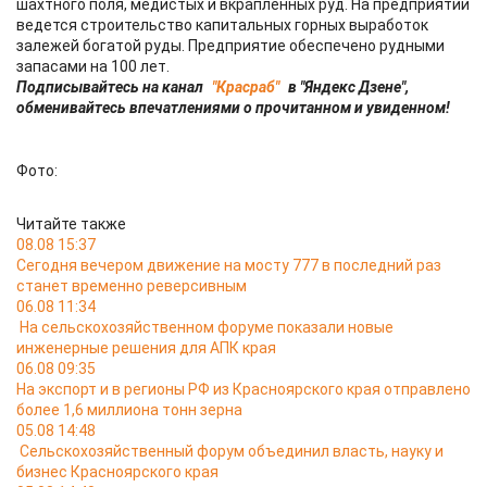
шахтного поля, медистых и вкрапленных руд. На предприятии
ведется строительство капитальных горных выработок
залежей богатой руды. Предприятие обеспечено рудными
запасами на 100 лет.
Подписывайтесь на канал
"Красраб"
в "Яндекс Дзене",
обменивайтесь впечатлениями о прочитанном и увиденном!
Фото:
Читайте также
08.08 15:37
Сегодня вечером движение на мосту 777 в последний раз
станет временно реверсивным
06.08 11:34
На сельскохозяйственном форуме показали новые
инженерные решения для АПК края
06.08 09:35
На экспорт и в регионы РФ из Красноярского края отправлено
более 1,6 миллиона тонн зерна
05.08 14:48
Сельскохозяйственный форум объединил власть, науку и
бизнес Красноярского края