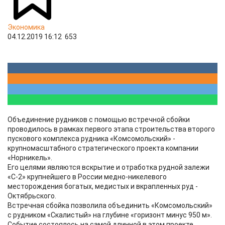
Экономика
04.12.2019 16:12
653
Объединение рудников с помощью встречной сбойки
проводилось в рамках первого этапа строительства второго
пускового комплекса рудника «Комсомольский» -
крупномасштабного стратегического проекта компании
«Норникель».
Его целями являются вскрытие и отработка рудной залежи
«С-2» крупнейшего в России медно-никелевого
месторождения богатых, медистых и вкрапленных руд -
Октябрьского.
Встречная сбойка позволила объединить «Комсомольский»
с рудником «Скалистый» на глубине «горизонт минус 950 м».
Событие состоялось на самой длинной в этом проекте