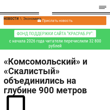
НОВОСТИ
\
Экономика
Прислать новость
ФОНД ПОДДЕРЖКИ САЙТА "КРАСРАБ.РУ":
с начала 2026 года читатели перечислили 32 800
рублей
«Комсомольский» и
«Скалистый»
объединились на
глубине 900 метров