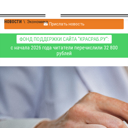
НОВОСТИ
\
Экономика
Прислать новость
ФОНД ПОДДЕРЖКИ САЙТА "КРАСРАБ.РУ":
с начала 2026 года читатели перечислили 32 800
рублей
Число падения -
важный показатель
качества зерна