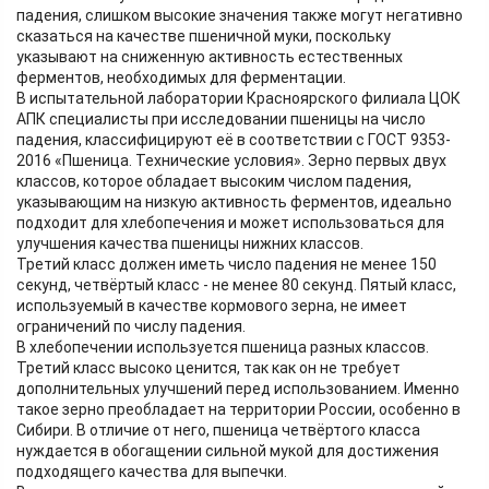
падения, слишком высокие значения также могут негативно
сказаться на качестве пшеничной муки, поскольку
указывают на сниженную активность естественных
ферментов, необходимых для ферментации.
В испытательной лаборатории Красноярского филиала ЦОК
АПК специалисты при исследовании пшеницы на число
падения, классифицируют её в соответствии с ГОСТ 9353-
2016 «Пшеница. Технические условия». Зерно первых двух
классов, которое обладает высоким числом падения,
указывающим на низкую активность ферментов, идеально
подходит для хлебопечения и может использоваться для
улучшения качества пшеницы нижних классов.
Третий класс должен иметь число падения не менее 150
секунд, четвёртый класс - не менее 80 секунд. Пятый класс,
используемый в качестве кормового зерна, не имеет
ограничений по числу падения.
В хлебопечении используется пшеница разных классов.
Третий класс высоко ценится, так как он не требует
дополнительных улучшений перед использованием. Именно
такое зерно преобладает на территории России, особенно в
Сибири. В отличие от него, пшеница четвёртого класса
нуждается в обогащении сильной мукой для достижения
подходящего качества для выпечки.