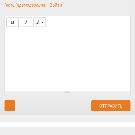
Гость
(премодерация)
Войти