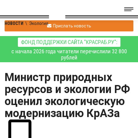
НОВОСТИ
\
Экология
Прислать новость
ФОНД ПОДДЕРЖКИ САЙТА "КРАСРАБ.РУ":
с начала 2026 года читатели перечислили 32 800
рублей
Министр природных
ресурсов и экологии РФ
оценил экологическую
модернизацию КрАЗа