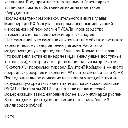
установок. Предприятие стало первым в Красноярске,
установившим по собственной инициативе такое
оборудование.
Последним пунктом ознакомительного визита главы
Минприроды РФ был участок промышленных испытаний
инновационной технологии РУСАЛа - производство
алюминия с использованием инертных анодов.
"Нет сомнений, что компания выполнит все обязательства по
экологическому оздоровлению региона. Работа по
модернизации уже проведена большая. Кроме того, важно,
что компания активно внедряет НДТ (наилучшие доступные
технологии), что предусмотрено национальным проектом
"Экология", - прокомментировал Дмитрий Кобылкин, министр
природных ресурсов и экологии РФ по итогам визита на КрАЗ.
Последовательное снижение негативного воздействия на
окружающую среду - главная цель экологической политики
РУСАЛа. По итогам 2017 года на цели экологической
модернизации завод направил более 1,65 миллиарда рублей.
За последние три года инвестиции составили более 3
миллиардов рублей.
Фото: