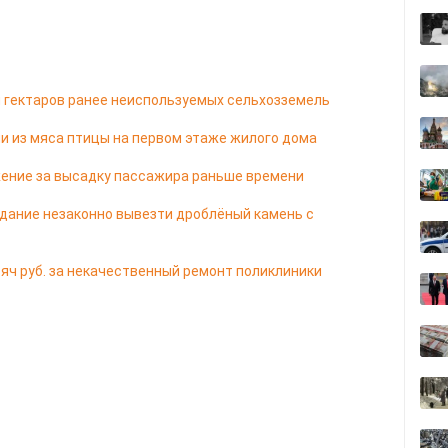
чи гектаров ранее неиспользуемых сельхозземель
и из мяса птицы на первом этаже жилого дома
ение за высадку пассажира раньше времени
дание незаконно вывезти дроблёный камень с
яч руб. за некачественный ремонт поликлиники