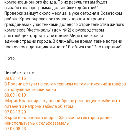
компенсационного фонда. По их результатам будет
выработана программа дальнейших действий".
Проверки займут около месяца, а уже сегодня в Советском
районе Красноярска состоялась первая встреча с
гражданами - участниками долевого строительства жилого
комплекса "Фестиваль" (дом № 2) с руководством
застройщика, представителями Минстроя края и
администрации города. В ближайшее время такие встречи
состоятся с дольщиками всех 10 объектов "Реставрации".
Фото:
Читайте также
08.08 14:15
В России вступит в силу механизм автоматических штрафов
за нарушения маркировки
08.08 10:10
Мэрия Красноярска дала добро на реновацию комбината
питания и напрочь забыла об этом
07.08 13:20
В крае вовлечены в оборот 3,5 тысячи гектаров ранее
неиспользуемых сельхозземель
07.08 08:43