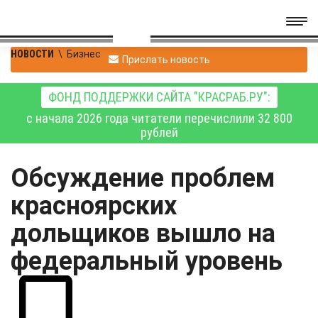
НОВОСТИ
\
Бизнес
Прислать новость
ФОНД ПОДДЕРЖКИ САЙТА "КРАСРАБ.РУ":
с начала 2026 года читатели перечислили 32 800
рублей
Обсуждение проблем
красноярских
дольщиков вышло на
федеральный уровень