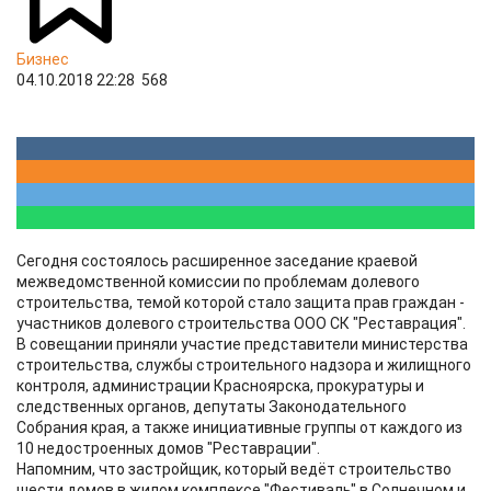
Бизнес
04.10.2018 22:28
568
Сегодня состоялось расширенное заседание краевой
межведомственной комиссии по проблемам долевого
строительства, темой которой стало защита прав граждан -
участников долевого строительства ООО СК "Реставрация".
В совещании приняли участие представители министерства
строительства, службы строительного надзора и жилищного
контроля, администрации Красноярска, прокуратуры и
следственных органов, депутаты Законодательного
Собрания края, а также инициативные группы от каждого из
10 недостроенных домов "Реставрации".
Напомним, что застройщик, который ведёт строительство
шести домов в жилом комплексе "Фестиваль" в Солнечном и