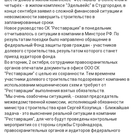
четырёх - в жилом комплексе "Эдельвейс" в Студгородке, в
конце сентября заявил о сложной финансовой ситуации и
невозможности завершить строительство в
запланированные сроки.
Новое руководство СК "Реставрация" в понедельник
отчитывалось о ситуации в компании в Минстрое РФ. По
результатам поездки было направлено обращение в
федеральный Фонд защиты прав граждан - участников
долевого строительства, результатом которого станет
приезд аудиторов фонда.
Во вторник, 2 октября, сотрудники правоохранительных
органов опечатали документы в офисе ООО СК
"Реставрации" с целью их сохранности. Тем временем
участники долевого строительства подозревают компанию в
использовании мошеннических схем и требуют от
"Реставрации" выполнения взятых обязательств.
"Мы очень озабочены ситуацией, - сказал председатель
межведомственной комиссии, исполняющий обязанности
министра строительства края Сергей Козупица. - Ближайшая
задача - это выяснение реальной ситуации в компании
"Реставрация", для чего будут проведены контрольные
мероприятия со стороны службы Cтройнадзора,
правоохранительных органов и аудиторов федерального