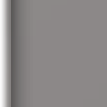
обязательств 
Бизнес
06.06.2026 14:50
342