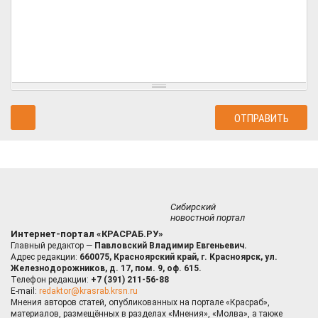
Сибирский
новостной портал
Интернет-портал «КРАСРАБ.РУ»
Главный редактор —
Павловский Владимир Евгеньевич.
Адрес редакции:
660075, Красноярский край, г. Красноярск, ул.
Железнодорожников, д. 17, пом. 9, оф. 615.
Телефон редакции:
+7 (391) 211-56-88
E-mail:
redaktor@krasrab.krsn.ru
Мнения авторов статей, опубликованных на портале «Красраб»,
материалов, размещённых в разделах «Мнения», «Молва», а также