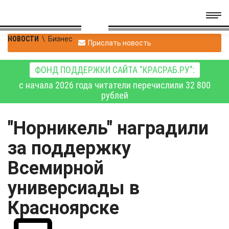
НОВОСТИ
\
Бизнес
Прислать новость
ФОНД ПОДДЕРЖКИ САЙТА "КРАСРАБ.РУ":
с начала 2026 года читатели перечислили 32 800
рублей
"Норникель" наградили
за поддержку
Всемирной
универсиады в
Красноярске