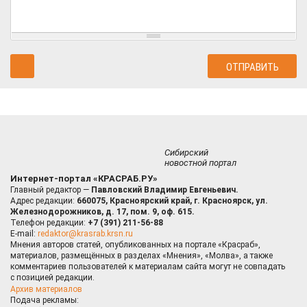
Сибирский
новостной портал
Интернет-портал «КРАСРАБ.РУ»
Главный редактор —
Павловский Владимир Евгеньевич.
Адрес редакции:
660075, Красноярский край, г. Красноярск, ул.
Железнодорожников, д. 17, пом. 9, оф. 615.
Телефон редакции:
+7 (391) 211-56-88
E-mail:
redaktor@krasrab.krsn.ru
Мнения авторов статей, опубликованных на портале «Красраб»,
материалов, размещённых в разделах «Мнения», «Молва», а также
комментариев пользователей к материалам сайта могут не совпадать
с позицией редакции.
Архив материалов
Подача рекламы: