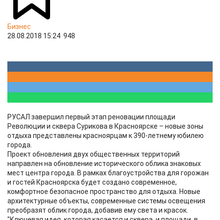
Бизнес
28.08.2018 15:24
948
РУСАЛ завершил первый этап реновации площади
Революции и сквера Сурикова в Красноярске – новые зоны
отдыха представлены красноярцам к 390-летнему юбилею
города.
Проект обновления двух общественных территорий
направлен на обновление исторического облика знаковых
мест центра города. В рамках благоустройства для горожан
и гостей Красноярска будет создано современное,
комфортное безопасное пространство для отдыха. Новые
архитектурные объекты, современные системы освещения
преобразят облик города, добавив ему света и красок.
"Ключевая идея, которая касается и сквера, и площади, в