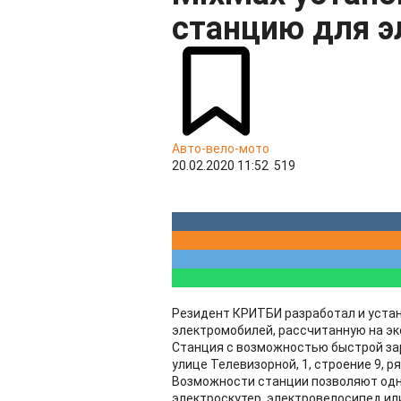
станцию для 
Авто-вело-мото
20.02.2020 11:52
519
Резидент КРИТБИ разработал и уста
электромобилей, рассчитанную на эк
Станция с возможностью быстрой за
улице Телевизорной, 1, строение 9, 
Возможности станции позволяют одн
электроскутер, электровелосипед и