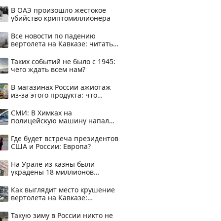
В ОАЭ произошло жестокое
убийство криптомиллионера
Все новости по падению
вертолета на Кавказе: читать
здесь
Таких событий не было с 1945:
чего ждать всем нам?
В магазинах России ажиотаж
из-за этого продукта: что
купить?
СМИ: В Химках на
полицейскую машину напали
и подожгли.
Где будет встреча президентов
США и России: Европа?
На Урале из казны были
украдены 18 миллионов
рублей
Как выглядит место крушение
вертолета на Кавказе:
смотреть
Такую зиму в России никто не