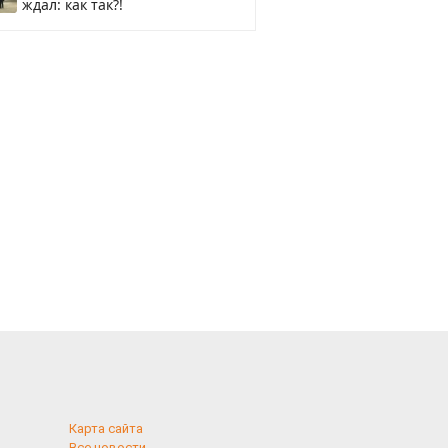
ждал: как так?!
Карта сайта
Все новости