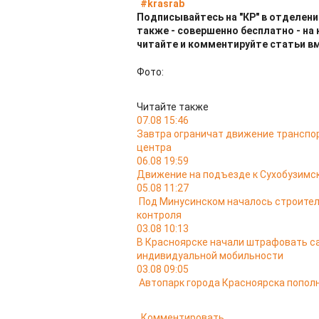
#krasrab
Подписывайтесь на "КР" в отделени
также - совершенно бесплатно - на
читайте и комментируйте статьи в
Фото:
Читайте также
07.08 15:46
Завтра ограничат движение транспо
центра
06.08 19:59
Движение на подъезде к Сухобузимс
05.08 11:27
Под Минусинском началось строител
контроля
03.08 10:13
В Красноярске начали штрафовать са
индивидуальной мобильности
03.08 09:05
Автопарк города Красноярска попо
Комментировать