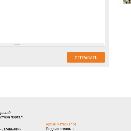
ирский
стной портал
Архив материалов
Подача рекламы:
 Евгеньевич.