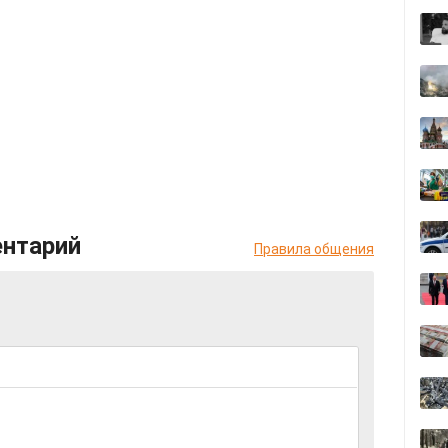
ентарий
Правила общения