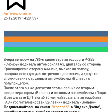
Авто-вело-мото
25.12.2019 14:28
537
Вчера вечером на 786-м километре автодороги Р-255
«Сибирь» водитель автомобиля ГАЗ, двигаясь со стороны
Красноярска в сторону Ачинска, выехал на полосу,
предназначенную для встречного движения, и допустил
столкновение с грузовым автомобилем «Вольво» с
полуприцепом.
После этого он же допустил столкновение со вторым
рефрижиратором «Вольво» и легковым автомобилем «Лада».
В результате ДТП погиб 30-летний водитель автомобиля
ГАЗ,и госпитализирован 52-летний водитель «Вольво».
Подписывайтесь на канал
"Красраб"
в "Яндекс Дзене",
читайте и комментируйте статьи вместе с