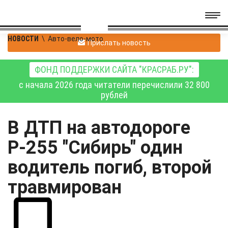
НОВОСТИ
\
Авто-вело-мото
Прислать новость
ФОНД ПОДДЕРЖКИ САЙТА "КРАСРАБ.РУ":
с начала 2026 года читатели перечислили 32 800
рублей
В ДТП на автодороге
Р-255 "Сибирь" один
водитель погиб, второй
травмирован