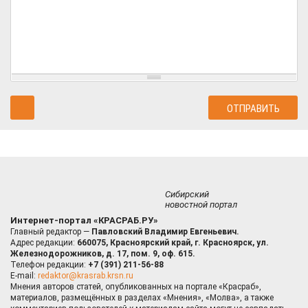
Сибирский
новостной портал
Интернет-портал «КРАСРАБ.РУ»
Главный редактор —
Павловский Владимир Евгеньевич.
Адрес редакции:
660075, Красноярский край, г. Красноярск, ул.
Железнодорожников, д. 17, пом. 9, оф. 615.
Телефон редакции:
+7 (391) 211-56-88
E-mail:
redaktor@krasrab.krsn.ru
Мнения авторов статей, опубликованных на портале «Красраб»,
материалов, размещённых в разделах «Мнения», «Молва», а также