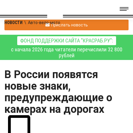
НОВОСТИ
\
Авто-вело-мото
Прислать новость
ФОНД ПОДДЕРЖКИ САЙТА "КРАСРАБ.РУ":
с начала 2026 года читатели перечислили 32 800
рублей
В России появятся
новые знаки,
предупреждающие о
камерах на дорогах