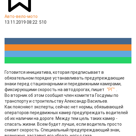
Авто-вело-мото
13.11.2019 08:22
510
Готовится инициатива, которая предписывает в
обязательном порядке устанавливать предупреждающие
знаки перед стационарными и передвижными камерами,
фиксирующими скорость на автодорогах, пишет
"РГ"
.
Во вторник об этом сообщил член комитета Госдумы по
транспорту и строительству Александр Васильев.
Как поясняют эксперты, сейчас нет нормы, обязывающей
операторов передвижных камер предупреждать водителей
об их наличии на дороге. Между тем цель таких камер -
спасать жизни. Всем будет лучше, если водитель просто
снизит скорость. Специальный предупреждающий знак,
возможно, заставит его убрать ногу с газа.