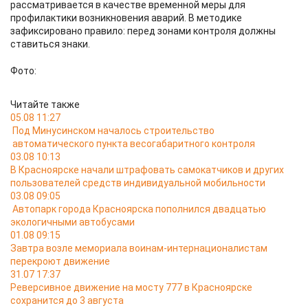
рассматривается в качестве временной меры для
профилактики возникновения аварий. В методике
зафиксировано правило: перед зонами контроля должны
ставиться знаки.
Фото:
Читайте также
05.08 11:27
Под Минусинском началось строительство
автоматического пункта весогабаритного контроля
03.08 10:13
В Красноярске начали штрафовать самокатчиков и других
пользователей средств индивидуальной мобильности
03.08 09:05
Автопарк города Красноярска пополнился двадцатью
экологичными автобусами
01.08 09:15
Завтра возле мемориала воинам-интернационалистам
перекроют движение
31.07 17:37
Реверсивное движение на мосту 777 в Красноярске
сохранится до 3 августа