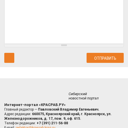
Сибирский
новостной портал
Интернет-портал «КРАСРАБ.РУ»
Главный редактор —
Павловский Владимир Евгеньевич.
Адрес редакции:
660075, Красноярский край, г. Красноярск, ул.
Железнодорожников, д. 17, пом. 9, оф. 615.
Телефон редакции:
+7 (391) 211-56-88
E-mail:
redaktor@krasrab.krsn.ru