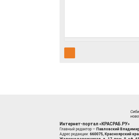
Сиб
ново
Интернет-портал «КРАСРАБ.РУ»
Главный редактор —
Павловский Владимир
Адрес редакции:
660075, Красноярский край
Железнодорожников, д. 17, пом. 9, оф. 6