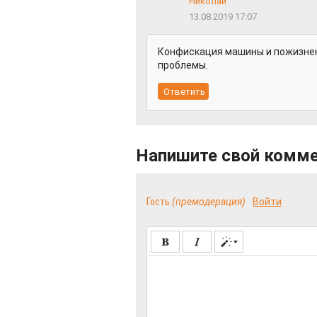
Николай
13.08.2019 17:07
Конфискация машины и пожизнен
проблемы.
Напишите свой комм
Гость
(премодерация)
Войти