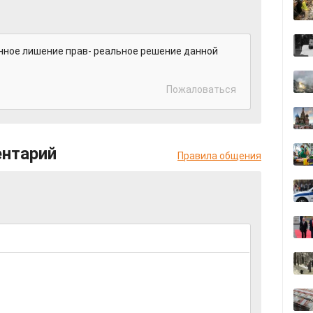
ное лишение прав- реальное решение данной
Пожаловаться
ентарий
Правила общения