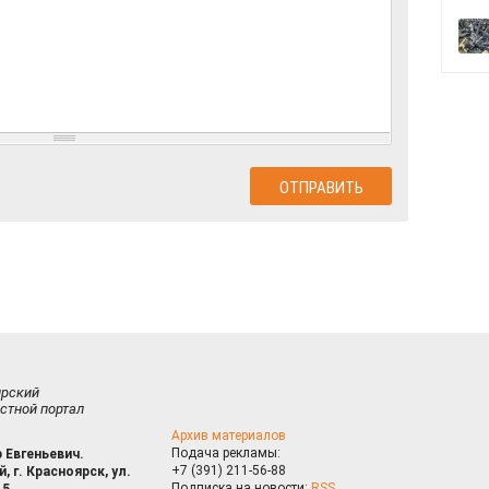
ирский
стной портал
Архив материалов
Подача рекламы:
 Евгеньевич.
+7 (391) 211-56-88
, г. Красноярск, ул.
Подписка на новости:
RSS
15.