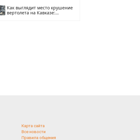
рублей
Как выглядит место крушение
вертолета на Кавказе:
смотреть
Карта сайта
Все новости
Правила общения