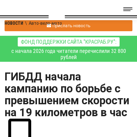
НОВОСТИ
\
Авто-вело-мото
Прислать новость
ФОНД ПОДДЕРЖКИ САЙТА "КРАСРАБ.РУ":
с начала 2026 года читатели перечислили 32 800
рублей
ГИБДД начала
кампанию по борьбе с
превышением скорости
на 19 километров в час