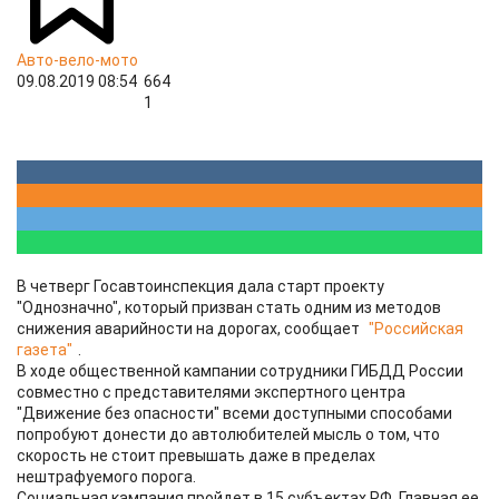
Авто-вело-мото
09.08.2019 08:54
664
1
В четверг Госавтоинспекция дала старт проекту
"Однозначно", который призван стать одним из методов
снижения аварийности на дорогах, сообщает
"Российская
газета"
.
В ходе общественной кампании сотрудники ГИБДД России
совместно с представителями экспертного центра
"Движение без опасности" всеми доступными способами
попробуют донести до автолюбителей мысль о том, что
скорость не стоит превышать даже в пределах
нештрафуемого порога.
Социальная кампания пройдет в 15 субъектах РФ. Главная ее