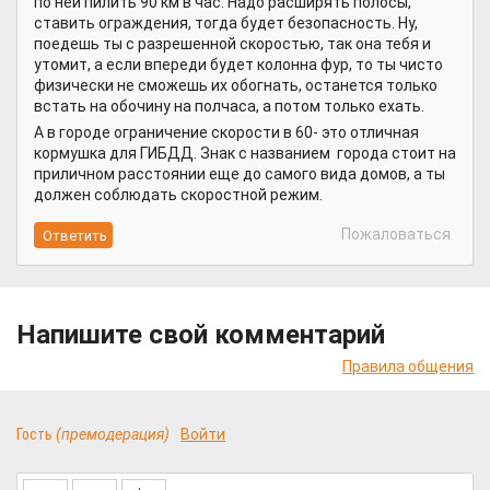
по ней пилить 90 км в час. Надо расширять полосы,
ставить ограждения, тогда будет безопасность. Ну,
поедешь ты с разрешенной скоростью, так она тебя и
утомит, а если впереди будет колонна фур, то ты чисто
физически не сможешь их обогнать, останется только
встать на обочину на полчаса, а потом только ехать.
А в городе ограничение скорости в 60- это отличная
кормушка для ГИБДД. Знак с названием города стоит на
приличном расстоянии еще до самого вида домов, а ты
должен соблюдать скоростной режим.
Пожаловаться
Напишите свой комментарий
Правила общения
Гость
(премодерация)
Войти