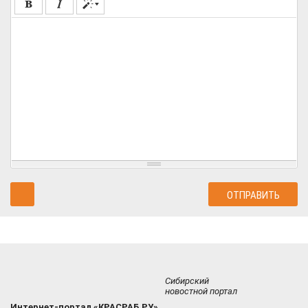
Сибирский
новостной портал
Интернет-портал «КРАСРАБ.РУ»