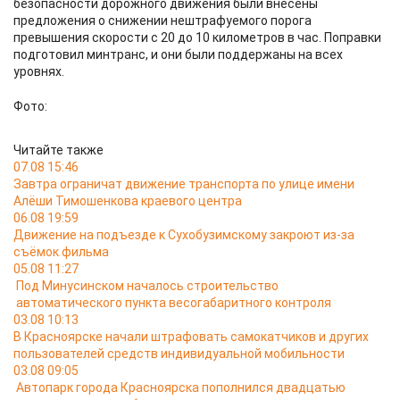
безопасности дорожного движения были внесены
предложения о снижении нештрафуемого порога
превышения скорости с 20 до 10 километров в час. Поправки
подготовил минтранс, и они были поддержаны на всех
уровнях.
Фото:
Читайте также
07.08 15:46
Завтра ограничат движение транспорта по улице имени
Алёши Тимошенкова краевого центра
06.08 19:59
Движение на подъезде к Сухобузимскому закроют из-за
съёмок фильма
05.08 11:27
Под Минусинском началось строительство
автоматического пункта весогабаритного контроля
03.08 10:13
В Красноярске начали штрафовать самокатчиков и других
пользователей средств индивидуальной мобильности
03.08 09:05
Автопарк города Красноярска пополнился двадцатью