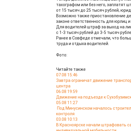
тахографом или без него, заплатят ш
от 15 тысяч до 25 тысяч рублей, юрид
Возможно также приостановление дея
законе ответственность для юрлиц и
Для водителей штраф за выход на ли
с 1-3 тысяч рублей до 3-5 тысяч рубле
Ранее в Совфеде отмечали, что боль
труда и отдыха водителей.
Фото:
Читайте также
07.08 15:46
Завтра ограничат движение транспо
центра
06.08 19:59
Движение на подъезде к Сухобузимс
05.08 11:27
Под Минусинском началось строител
контроля
03.08 10:13
В Красноярске начали штрафовать са
индивидуальной мобильности