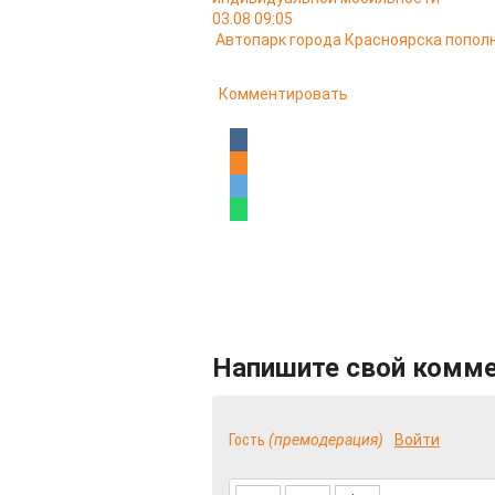
03.08 09:05
Автопарк города Красноярска попо
Комментировать
Напишите свой комм
Гость
(премодерация)
Войти