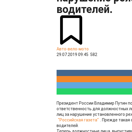
водителей.
Авто-вело-мото
29.07.2019 09:45
582
Президент России Владимир Путин п
ответственность для должностных л
лиц за нарушение установленного ре
"Российская газета"
. Прежде такая
водителей.
Теперь должностные лица, выпустив