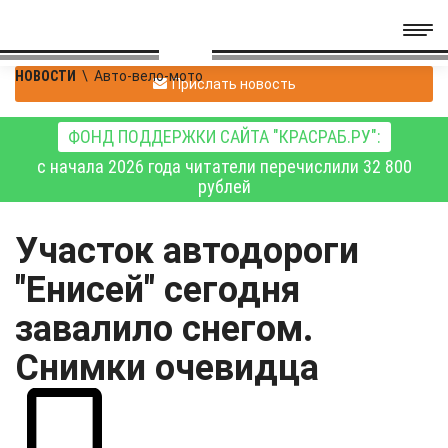
НОВОСТИ
\
Авто-вело-мото
Прислать новость
ФОНД ПОДДЕРЖКИ САЙТА "КРАСРАБ.РУ":
с начала 2026 года читатели перечислили 32 800
рублей
Участок автодороги
"Енисей" сегодня
завалило снегом.
Снимки очевидца