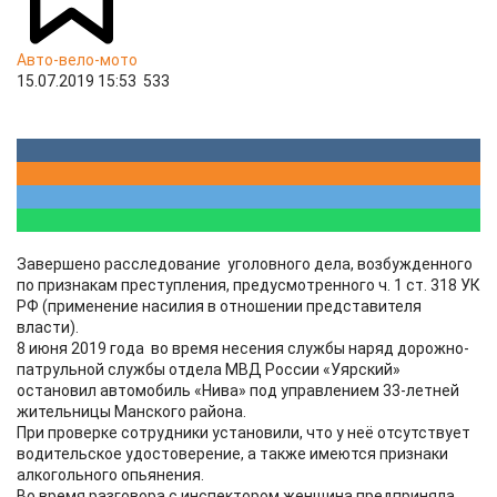
Авто-вело-мото
15.07.2019 15:53
533
Завершено расследование уголовного дела, возбужденного
по признакам преступления, предусмотренного ч. 1 ст. 318 УК
РФ (применение насилия в отношении представителя
власти).
8 июня 2019 года во время несения службы наряд дорожно-
патрульной службы отдела МВД России «Уярский»
остановил автомобиль «Нива» под управлением 33-летней
жительницы Манского района.
При проверке сотрудники установили, что у неё отсутствует
водительское удостоверение, а также имеются признаки
алкогольного опьянения.
Во время разговора с инспектором женщина предприняла