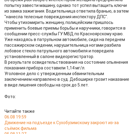
попытку завести машину, однако тот успел вытащить ключи
из замка зажигания. Водительница ответила бранью, а затем
"нанесла телесные повреждения инспектору ДПС".
Чтобы утихомирить женщину, полицейским пришлось
применить боевые приемы борьбы и наручники, говорится в
сообщении пресс-службы ГУ МВД по Красноярскому краю.
Уже находясь в патрульном автомобиле, сидя на переднем
пассажирском сидении, нарушительница ногами разбила
лобовое стекло патрульного автомобиля и повредила
установленный в салоне видеорегистратор.
В результате освидетельствования на состояние опьянения
показания прибора составили 1,14 мг/л.
Уголовное дело с утвержденным обвинительным
заключением направлено в суд. Дебоширке грозит наказание
в виде лишения свободы на срок до 5 лет.
Фото:
Читайте также
06.08 19:59
Движение на подъезде к Сухобузимскому закроют из-за
съёмок фильма