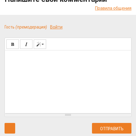
Правила общения
Гость
(премодерация)
Войти