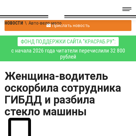
НОВОСТИ
\
Авто-вело-мото
Прислать новость
ФОНД ПОДДЕРЖКИ САЙТА "КРАСРАБ.РУ":
с начала 2026 года читатели перечислили 32 800
рублей
Женщина-водитель
оскорбила сотрудника
ГИБДД и разбила
стекло машины