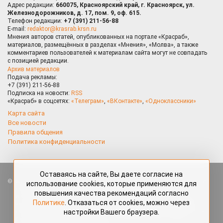
Адрес редакции:
660075, Красноярский край, г. Красноярск, ул.
Железнодорожников, д. 17, пом. 9, оф. 615.
Телефон редакции:
+7 (391) 211-56-88
E-mail:
redaktor@krasrab.krsn.ru
Мнения авторов статей, опубликованных на портале «Красраб»,
материалов, размещённых в разделах «Мнения», «Молва», а также
комментариев пользователей к материалам сайта могут не совпадать
с позицией редакции.
Архив материалов
Подача рекламы:
+7 (391) 211-56-88
Подписка на новости:
RSS
«Красраб» в соцсетях:
«Телеграм»
,
«ВКонтакте»
,
«Одноклассники»
Карта сайта
Все новости
Правила общения
Политика конфиденциальности
Оставаясь на сайте, Вы даете согласие на
Все права защищены. Любые материалы, размещённые на портале
использование cookies, которые применяются для
«Красраб.ру» сотрудниками редакции, нештатными авторами
повышения качества рекомендаций согласно
и читателями, являются объектами авторского права. Полное или
Политике
. Отказаться от cookies, можно через
частичное использование материалов, размещённых на портале
настройки Вашего браузера.
«Красраб.ру», допускается только с письменного согласия редакции
с указанием ссылки на источник. Все вопросы можно задать