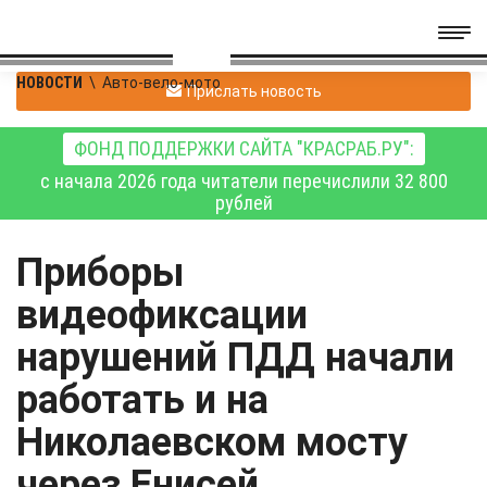
НОВОСТИ
\
Авто-вело-мото
Прислать новость
ФОНД ПОДДЕРЖКИ САЙТА "КРАСРАБ.РУ":
с начала 2026 года читатели перечислили 32 800
рублей
Приборы
видеофиксации
нарушений ПДД начали
работать и на
Николаевском мосту
через Енисей