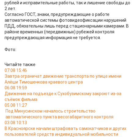
рублей и исправительные работы, так и лишение свободы до
2 лет.
Согласно ГОСТ, знаки, предупреждающие о работе
автоматической системы фотовидеофиксации нарушений
ПДД, обязательны лишь перед стационарными камерами. В
районе временных (передвижных) рубежей контроля
предупреждающая информация не требуется.
Фото:
Читайте также
07.08 15:46
Завтра ограничат движение транспорта по улице имени
Алёши Тимошенкова краевого центра
06.08 19:59
Движение на подъезде к Сухобузимскому закроют из-за
съёмок фильма
05.08 11:27
Под Минусинском началось строительство
автоматического пункта весогабаритного контроля
03.08 10:13
В Красноярске начали штрафовать самокатчиков и других
пользователей средств индивидуальной мобильности