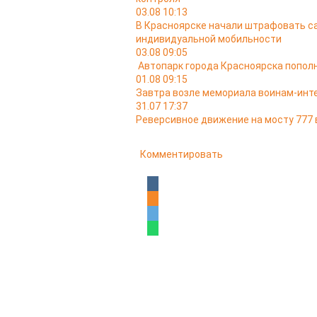
03.08 10:13
В Красноярске начали штрафовать са
индивидуальной мобильности
03.08 09:05
Автопарк города Красноярска попо
01.08 09:15
Завтра возле мемориала воинам-ин
31.07 17:37
Реверсивное движение на мосту 777 
Комментировать