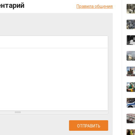
ентарий
Правила общения