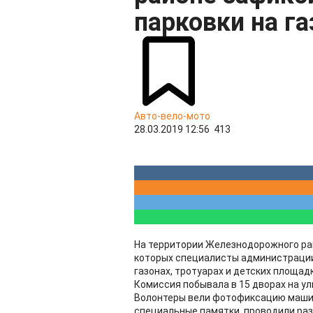
парковки на га
Авто-вело-мото
28.03.2019 12:56
413
​На территории Железнодорожного ра
которых специалисты администрации
газонах, тротуарах и детских площадк
Комиссия побывала в 15 дворах на у
Волонтеры вели фотофиксацию машин
специальные памятки, проводили ра