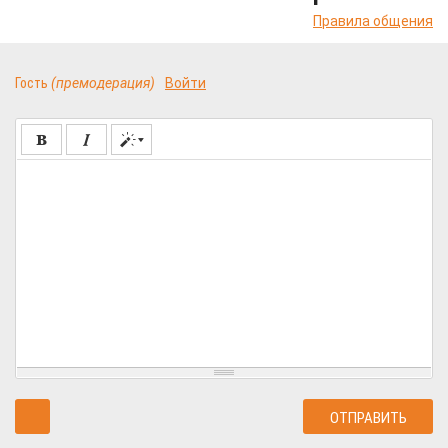
Правила общения
Гость
(премодерация)
Войти