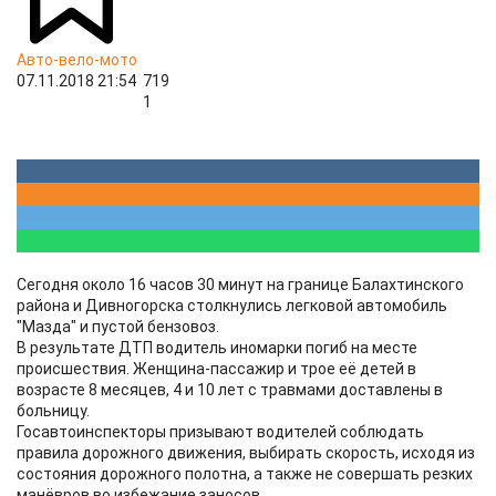
Авто-вело-мото
07.11.2018 21:54
719
1
Сегодня около 16 часов 30 минут на границе Балахтинского
района и Дивногорска столкнулись легковой автомобиль
"Мазда" и пустой бензовоз.
В результате ДТП водитель иномарки погиб на месте
происшествия. Женщина-пассажир и трое её детей в
возрасте 8 месяцев, 4 и 10 лет с травмами доставлены в
больницу.
Госавтоинспекторы призывают водителей соблюдать
правила дорожного движения, выбирать скорость, исходя из
состояния дорожного полотна, а также не совершать резких
манёвров во избежание заносов.