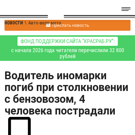
НОВОСТИ
\
Авто-вело-мото
Прислать новость
ФОНД ПОДДЕРЖКИ САЙТА "КРАСРАБ.РУ":
с начала 2026 года читатели перечислили 32 800
рублей
Водитель иномарки
погиб при столкновении
с бензовозом, 4
человека пострадали