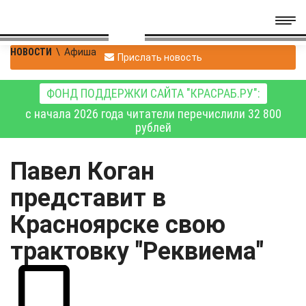
НОВОСТИ
\
Афиша
Прислать новость
ФОНД ПОДДЕРЖКИ САЙТА "КРАСРАБ.РУ":
с начала 2026 года читатели перечислили 32 800
рублей
Павел Коган
представит в
Красноярске свою
трактовку "Реквиема"