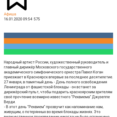
Афиша
16.01.2020 09:54
575
Народный артист России, художественный руководитель и
главный дирижёр Московского государственного
академического симфонического оркестра Павел Коган
приезжает в Красноярск впервые за последнее десятилетие.
27 января, в памятный день - День полного освобождения
Ленинграда от фашистской блокады - он встанет за
дирижёрский пульт, чтобы подарить красноярским зрителям
своё прочтение всемирно известного "Реквиема" Джузеппе
Верди.
- В этот день "Реквием" прозвучит как напоминание нам,
живущим, о потерянных во время блокады жизнях. Это
величественное произведение никогда не было ограничено