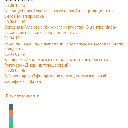
Читайте также
06.08 15:10
В городе Енисейске 7 и 8 августа пройдёт традиционная
Енисейская ярмарка
06.05 09:04
Сегодня в Галерее сибирского искусства «В центре Мира»
откроется выставка «Чувство места»
01.04 10:11
«Красноярская арт-резиденция «Каменка» отпразднует день
рождения
05.03 09:19
В галерее «Академия» открывается выставка Виктора
Рогачёва «Дневник путешествий»
05.03 09:06
В Красноярской филармонии проходит музыкальный
марафон к 8 Марта
Комментировать