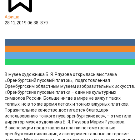
Афиша
28.12.2019 06:38
879
В музее художника Б. Я. Ряузова открылась выставка
«Оренбургский пуховый платок», подготовленная
Оренбургским областным музеем изобразительных искусств.
«Оренбургские пуховые платки – один из культурных
символов России. Больше нигде в мире не вяжут таких
теплых, но в то же время легких и тонких ажурных платков.
Поразительное качество достигается благодаря
использованию ​тонкого ​пуха оренбургских коз», – отметила
директор музея художника Б. Я. Ряузова Мария Русакова.
В экспозиции представлены платки потомственных
оренбургских вязальщиц и экспериментальные авторские
изделия. Можно увидеть и инструменты для вязания – спицы