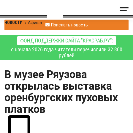
НОВОСТИ
\
Афиша
Прислать новость
ФОНД ПОДДЕРЖКИ САЙТА "КРАСРАБ.РУ":
с начала 2026 года читатели перечислили 32 800
рублей
В музее Ряузова
открылась выставка
оренбургских пуховых
платков