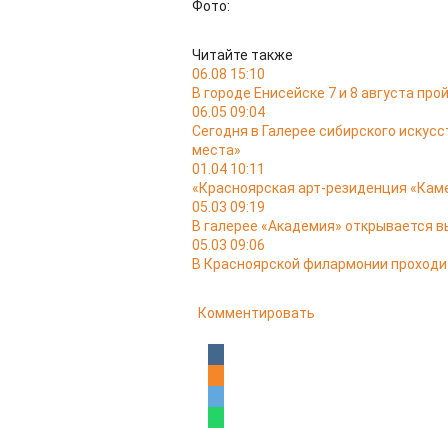
Фото:
Читайте также
06.08 15:10
В городе Енисейске 7 и 8 августа пр
06.05 09:04
Сегодня в Галерее сибирского искус
места»
01.04 10:11
«Красноярская арт-резиденция «Кам
05.03 09:19
В галерее «Академия» открывается в
05.03 09:06
В Красноярской филармонии проходи
Комментировать