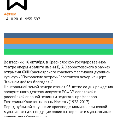
Афиша
14.10.2018 19:55
587
Во вторник, 16 октября, в Красноярском государственном
театре оперы и балета имени Д. А. Хворостовского в рамках
открытия XXIII Красноярского краевого фестиваля духовной
культуры "Покровские встречи" состоится вечер-концерт
"Как нам даётся благодать".
Центральной темой вечера станет 95-летие со дня рождения
заслуженного деятеля искусств РСФСР, советской и
российской оперной певицы и педагога, профессора
Екатерины Константиновны Иофель (1923-2017).
Перед публикой с лучшими произведениями классической
музыки выступят ведущие солисты, хоровые и музыкальные
коллективы Красноярья.