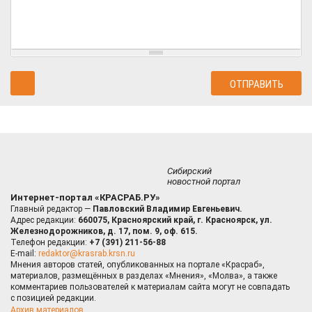
Сибирский
новостной портал
Интернет-портал «КРАСРАБ.РУ»
Главный редактор —
Павловский Владимир Евгеньевич.
Адрес редакции:
660075, Красноярский край, г. Красноярск, ул.
Железнодорожников, д. 17, пом. 9, оф. 615.
Телефон редакции:
+7 (391) 211-56-88
E-mail:
redaktor@krasrab.krsn.ru
Мнения авторов статей, опубликованных на портале «Красраб»,
материалов, размещённых в разделах «Мнения», «Молва», а также
комментариев пользователей к материалам сайта могут не совпадать
с позицией редакции.
Архив материалов