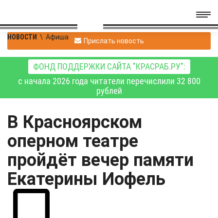
НОВОСТИ
\
Афиша
Прислать новость
ФОНД ПОДДЕРЖКИ САЙТА "КРАСРАБ.РУ":
с начала 2026 года читатели перечислили 32 800
рублей
В Красноярском
оперном театре
пройдёт вечер памяти
Екатерины Иофель