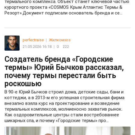
термального комплекса. Объект станет ключевой частью
курортного проекта «COSMOS Крым Атлантис Термы &
Резорт».Документ подписали основатель бренда и се...
perfectraise
|
Жилкомхоз
21.05.2026 16:18
|
0
222
Создатель бренда «Городские
термы» Юрий Бычков рассказал,
почему термы перестали быть
роскошью
В 90-е Юрий Бычков строил дома, детские сады, бани и
коттеджи, а в 2013-м его успешная строительная фирма
внезапно взяла курс на проектирование и возведение
термальных комплексов, молниеносно захватив рынок.
Как оздоровительные центры стали востребованнее
шикарных спа, и почему «Городские термы» про...