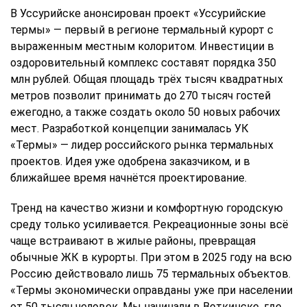
В Уссурийске анонсирован проект «Уссурийские
термы» — первый в регионе термальный курорт с
выраженным местным колоритом. Инвестиции в
оздоровительный комплекс составят порядка 350
млн рублей. Общая площадь трёх тысяч квадратных
метров позволит принимать до 270 тысяч гостей
ежегодно, а также создать около 50 новых рабочих
мест. Разработкой концепции занималась УК
«Термы» — лидер российского рынка термальных
проектов. Идея уже одобрена заказчиком, и в
ближайшее время начнётся проектирование.
Тренд на качество жизни и комфортную городскую
среду только усиливается. Рекреационные зоны всё
чаще встраивают в жилые районы, превращая
обычные ЖК в курорты. При этом в 2025 году на всю
Россию действовало лишь 75 термальных объектов.
«Термы экономически оправданы уже при населении
от 50 тысяч человек. Мы начинали в Воткинске, где