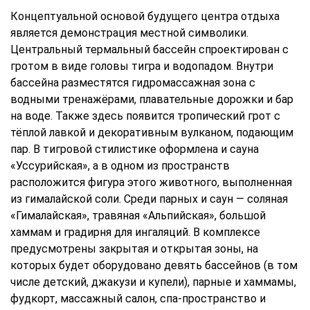
Концептуальной основой будущего центра отдыха
является демонстрация местной символики.
Центральный термальный бассейн спроектирован с
гротом в виде головы тигра и водопадом. Внутри
бассейна разместятся гидромассажная зона с
водными тренажёрами, плавательные дорожки и бар
на воде. Также здесь появится тропический грот с
тёплой лавкой и декоративным вулканом, подающим
пар. В тигровой стилистике оформлена и сауна
«Уссурийская», а в одном из пространств
расположится фигура этого животного, выполненная
из гималайской соли. Среди парных и саун — соляная
«Гималайская», травяная «Альпийская», большой
хаммам и градирня для ингаляций. В комплексе
предусмотрены закрытая и открытая зоны, на
которых будет оборудовано девять бассейнов (в том
числе детский, джакузи и купели), парные и хаммамы,
фудкорт, массажный салон, спа-пространство и