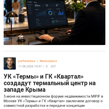
perfectraise
|
Жилкомхоз
11.06.2026 19:47
|
0
207
УК «Термы» и ГК «Квартал»
создадут термальный центр на
западе Крыма
5 июня на инвестиционном форуме недвижимости MIPIF в
Москве УК «Термы» и ГК «Квартал» заключили договор о
совместной разработке и передаче концепции