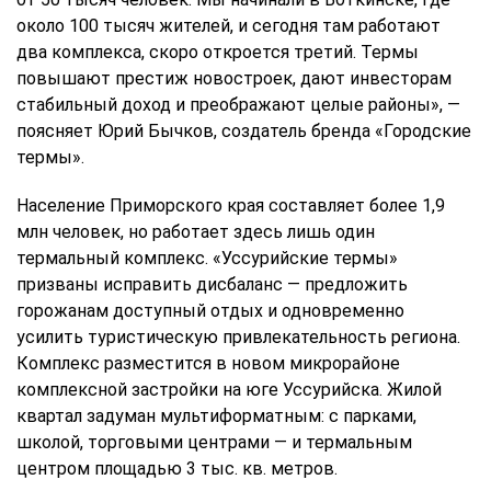
около 100 тысяч жителей, и сегодня там работают
два комплекса, скоро откроется третий. Термы
повышают престиж новостроек, дают инвесторам
стабильный доход и преображают целые районы», —
поясняет Юрий Бычков, создатель бренда «Городские
термы».
Население Приморского края составляет более 1,9
млн человек, но работает здесь лишь один
термальный комплекс. «Уссурийские термы»
призваны исправить дисбаланс — предложить
горожанам доступный отдых и одновременно
усилить туристическую привлекательность региона.
Комплекс разместится в новом микрорайоне
комплексной застройки на юге Уссурийска. Жилой
квартал задуман мультиформатным: с парками,
школой, торговыми центрами — и термальным
центром площадью 3 тыс. кв. метров.