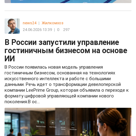
news24
|
Жилкомхоз
24.06.2026 13:39
|
0
297
В России запустили управление
гостиничным бизнесом на основе
ИИ
В России появилась новая модель управления
гостиничным бизнесом, основанная на технологиях
искусственного интеллекта и работе с большими
данными. Речь идет о трансформации девелоперской
компании LeePrime Group, которая объявила о переходе к
формату цифровой управляющей компании нового
поколения.В ос...