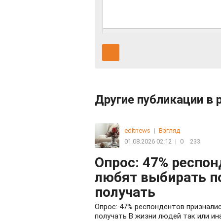
Другие публикации в 
editnews
|
Взгляд
01.08.2026 02:12
|
0
233
Опрос: 47% респон
любят выбирать п
получать
Опрос: 47% респондентов призналис
получать В жизни людей так или ин