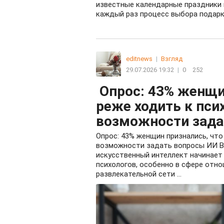
известные календарные праздники 
каждый раз процесс выбора подарка 
editnews
|
Взгляд
29.07.2026 19:32
|
0
252
Опрос: 43% женщин
реже ходить к пси
возможности зада
Опрос: 43% женщин признались, что
возможности задать вопросы ИИ В 
искусственный интеллект начинает
психологов, особенно в сфере отн
развлекательной сети ...