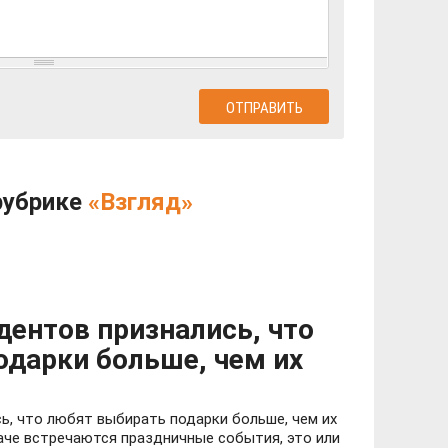
рубрике
«Взгляд»
дентов признались, что
одарки больше, чем их
ь, что любят выбирать подарки больше, чем их
аче встречаются праздничные события, это или