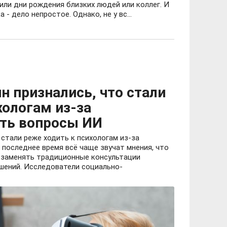
или дни рождения близких людей или коллег. И
- дело непростое. Однако, не у вс...
 признались, что стали
хологам из-за
ть вопросы ИИ
 стали реже ходить к психологам из-за
последнее время всё чаще звучат мнения, что
 заменять традиционные консультации
ошений. Исследователи социально-