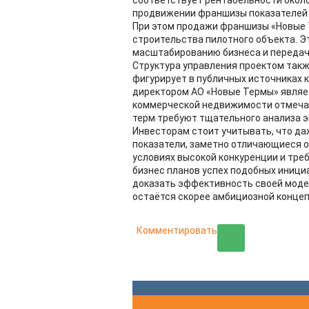
продвижении франшизы показателей в
При этом продажи франшизы «Новые 
строительства пилотного объекта. Э
масштабированию бизнеса и передач
Структура управления проектом такж
фигурирует в публичных источниках к
директором АО «Новые Термы» являе
коммерческой недвижимости отмечаю
терм требуют тщательного анализа э
Инвесторам стоит учитывать, что д
показатели, заметно отличающиеся 
условиях высокой конкуренции и тре
бизнес планов успех подобных иници
доказать эффективность своей модел
остаётся скорее амбициозной концеп
Комментировать