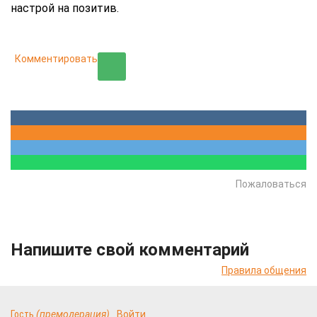
настрой на позитив.
Комментировать
Пожаловаться
Напишите свой комментарий
Правила общения
Гость
(премодерация)
Войти