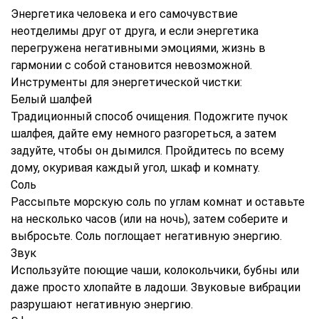
Энергетика человека и его самочувствие
неотделимы друг от друга, и если энергетика
перегружена негативными эмоциями, жизнь в
гармонии с собой становится невозможной.
Инструменты для энергетической чистки:
Белый шалфей
Традиционный способ очищения. Подожгите пучок
шалфея, дайте ему немного разгореться, а затем
задуйте, чтобы он дымился. Пройдитесь по всему
дому, окуривая каждый угол, шкаф и комнату.
Соль
Рассыпьте морскую соль по углам комнат и оставьте
на несколько часов (или на ночь), затем соберите и
выбросьте. Соль поглощает негативную энергию.
Звук
Используйте поющие чаши, колокольчики, бубны или
даже просто хлопайте в ладоши. Звуковые вибрации
разрушают негативную энергию.