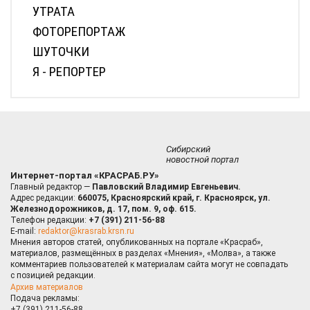
УТРАТА
ФОТОРЕПОРТАЖ
ШУТОЧКИ
Я - РЕПОРТЕР
Сибирский
новостной портал
Интернет-портал «КРАСРАБ.РУ»
Главный редактор —
Павловский Владимир Евгеньевич.
Адрес редакции:
660075, Красноярский край, г. Красноярск, ул.
Железнодорожников, д. 17, пом. 9, оф. 615.
Телефон редакции:
+7 (391) 211-56-88
E-mail:
redaktor@krasrab.krsn.ru
Мнения авторов статей, опубликованных на портале «Красраб»,
материалов, размещённых в разделах «Мнения», «Молва», а также
комментариев пользователей к материалам сайта могут не совпадать
с позицией редакции.
Архив материалов
Подача рекламы:
+7 (391) 211-56-88