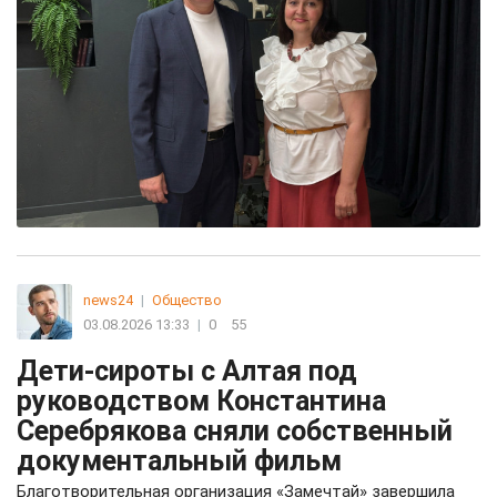
news24
|
Общество
03.08.2026 13:33
|
0
55
Дети-сироты с Алтая под
руководством Константина
Серебрякова сняли собственный
документальный фильм
Благотворительная организация «Замечтай» завершила