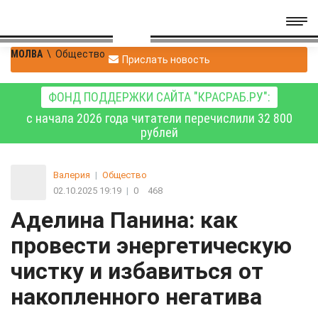
МОЛВА
\
Общество
Прислать новость
ФОНД ПОДДЕРЖКИ САЙТА "КРАСРАБ.РУ":
с начала 2026 года читатели перечислили 32 800
рублей
Валерия
|
Общество
02.10.2025 19:19
|
0
468
Аделина Панина: как
провести энергетическую
чистку и избавиться от
накопленного негатива