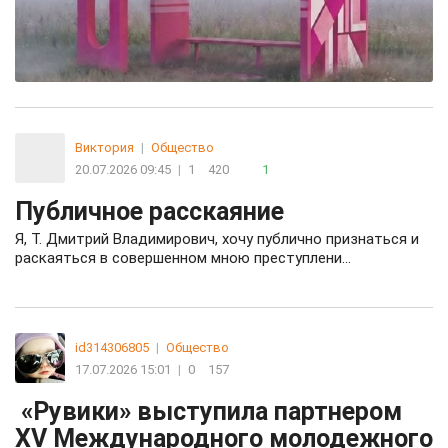
Виктория
|
Общество
20.07.2026 09:45
|
1
420
1
Публичное расскаяние
Я, Т. Дмитрий Владимирович, хочу публично признаться и
раскаяться в совершенном мною преступлени…
id314306805
|
Общество
17.07.2026 15:01
|
0
157
«Рувики» выступила партнером
XV Международного молодежного