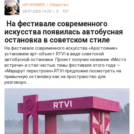
id314306805
|
Общество
28.07.2026 14:20
|
0
107
На фестивале современного
искусства появилась автобусная
остановка в советском стиле
На фестивале современного искусства «Архстояние»
установили арт-объект RTVI в виде советской
автобусной остановки. Проект получил название «Место
встречи» и стал частью темы фестиваля этого года —
«Маршрут перестроен».RTVI предложил посмотреть на
привычную остановку как на пространство для
разговоро...