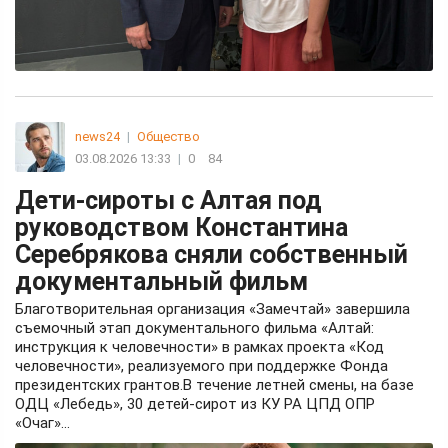
news24
|
Общество
03.08.2026 13:33
|
0
84
Дети-сироты с Алтая под
руководством Константина
Серебрякова сняли собственный
документальный фильм
Благотворительная организация «Замечтай» завершила
съемочный этап документального фильма «Алтай:
инструкция к человечности» в рамках проекта «Код
человечности», реализуемого при поддержке Фонда
президентских грантов.В течение летней смены, на базе
ОДЦ «Лебедь», 30 детей-сирот из КУ РА ЦПД ОПР
«Очаг»...