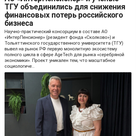
ТГУ объединились для снижения
финансовых потерь российского
бизнеса
Научно-практический консорциум в составе АО
«ИнтерПенсионер» (резидент фонда «Сколково») и
Тольяттинского государственного университета (ТГУ)
вывел на рынок РФ первую монолитную экосистему
полного цикла в сфере AgeTech для рынка «серебряной
экономики». Проект уникален тем, что масштабное
социологиче...