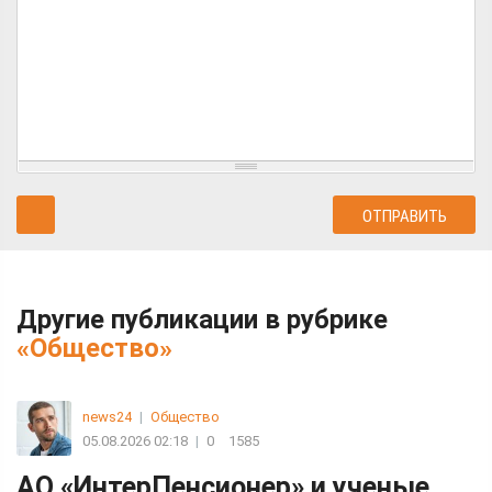
Другие публикации в рубрике
«Общество»
news24
|
Общество
05.08.2026 02:18
|
0
1585
АО «ИнтерПенсионер» и ученые