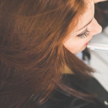
Свыше половины россиян не поставили финансовых
целей на 2025 год. А из тех, кто это сделал,
большинство планируют съездить в отпуск, сделать
ремонт и вложиться в свое образование.
Респондентам предлагалось ответить на вопрос,