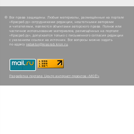
Все права защищены. Любые материалы, размещённые на портале
«Красраб.ру» сотрудниками редакции, нештатными авторами
и читателями, являются объектами авторского права. Полное или
частичное использование материалов, размещённых на портале
«Красраб.ру», допускается только с письменного согласия редакции
с указанием ссылки на источник. Все вопросы можно задать
по адресу
redaktor@krasrab.krsn.ru
.
Разработка портала:
Центр интернет-проектов «МОЁ!»