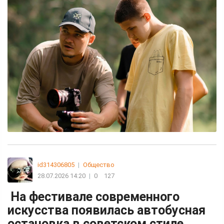
id314306805
|
Общество
28.07.2026 14:20
|
0
127
На фестивале современного
искусства появилась автобусная
остановка в советском стиле