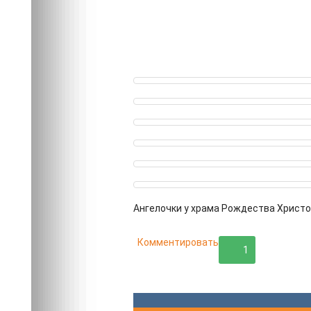
Ангелочки у храма Рождества Христо
Комментировать
1