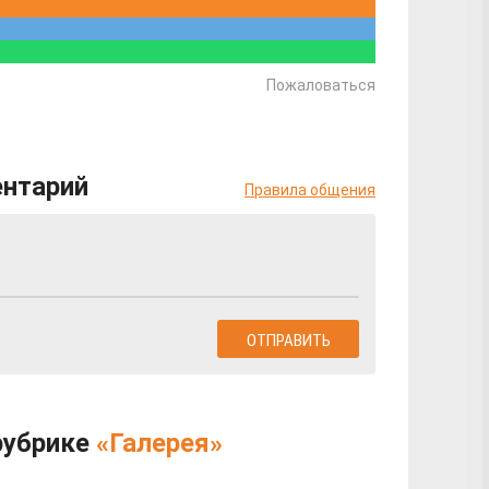
Пожаловаться
ентарий
Правила общения
рубрике
«Галерея»