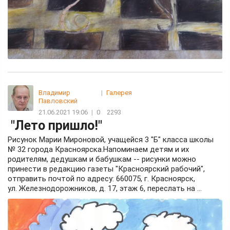
Владимир
|
Галерея
Павловский
21.06.2021 19:06
|
0
2293
"Лето пришло!"
Рисунок Марии Мироновой, учащейся 3 "Б" класса школы
№ 32 города Красноярска.Напоминаем детям и их
родителям, дедушкам и бабушкам -- рисунки можно
принести в редакцию газеты "Красноярский рабочий",
отправить почтой по адресу: 660075, г. Красноярск,
ул. Железнодорожников, д. 17, этаж 6, переслать на ...