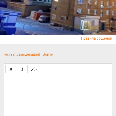
Пожаловаться
Напишите свой комментарий
Правила общения
Гость
(премодерация)
Войти