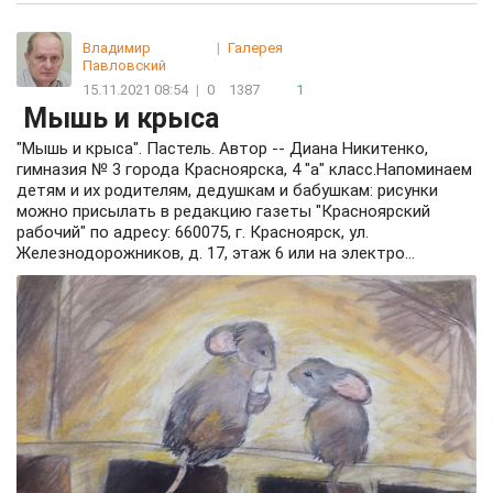
Владимир
|
Галерея
Павловский
15.11.2021 08:54
|
0
1387
1
Мышь и крыса
"Мышь и крыса". Пастель. Автор -- Диана Никитенко,
гимназия № 3 города Красноярска, 4 "а" класс.Напоминаем
детям и их родителям, дедушкам и бабушкам: рисунки
можно присылать в редакцию газеты "Красноярский
рабочий" по адресу: 660075, г. Красноярск, ул.
Железнодорожников, д. 17, этаж 6 или на электро...