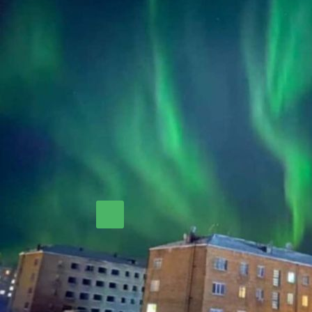
Северное сияние в Игарке. Снимок прислал читатель
Николай Николаевич Аносов.
Комментировать