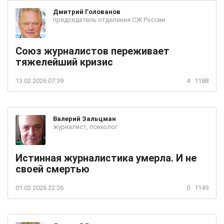
Дмитрий
Голованов
председатель отделения СЖ России
Союз журналистов переживает
тяжелейший кризис
13.02.2026 07:39
4
1188
Валерий
Зальцман
журналист, психолог
Истинная журналистика умерла. И не
своей смертью
01.02.2026 22:26
0
1149