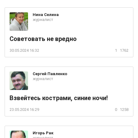
Нина
Селина
журналист
Советовать не вредно
30.05.2024 16:32
1
1762
Сергей
Павленко
журналист
Взвейтесь кострами, синие ночи!
23.05.2024 16:29
0
1258
Игорь
Рак
журналист