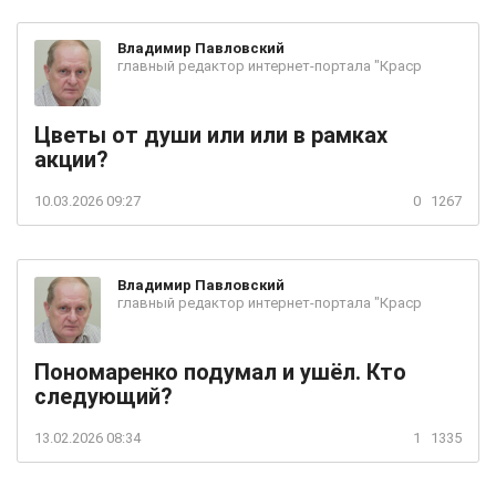
Владимир
Павловский
главный редактор интернет-портала "Краср
Цветы от души или или в рамках
акции?
10.03.2026 09:27
0
1267
Владимир
Павловский
главный редактор интернет-портала "Краср
Пономаренко подумал и ушёл. Кто
следующий?
13.02.2026 08:34
1
1335