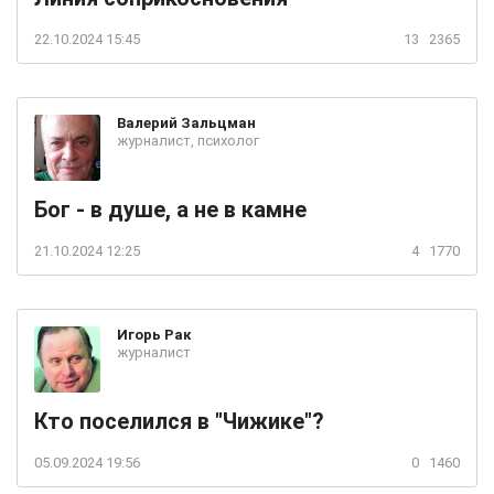
22.10.2024 15:45
13
2365
Валерий
Зальцман
журналист, психолог
Бог - в душе, а не в камне
21.10.2024 12:25
4
1770
Игорь
Рак
журналист
Кто поселился в "Чижике"?
05.09.2024 19:56
0
1460