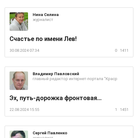
Нина
Селина
журналист
Счастье по имени Лев!
30.08.2024 07:34
0
1411
Владимир
Павловский
главный редактор интернет-портала "Краср
Эх, путь-дорожка фронтовая...
22.08.2024 15:55
1
1451
Сергей
Павленко
журналист