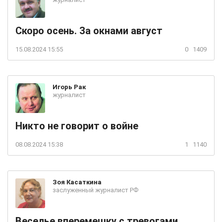
Скоро осень. За окнами август
15.08.2024 15:55
0
1409
Игорь
Рак
журналист
Никто не говорит о войне
08.08.2024 15:38
1
1140
Зоя
Касаткина
заслуженный журналист РФ
Веселье вперемешку с тревогами