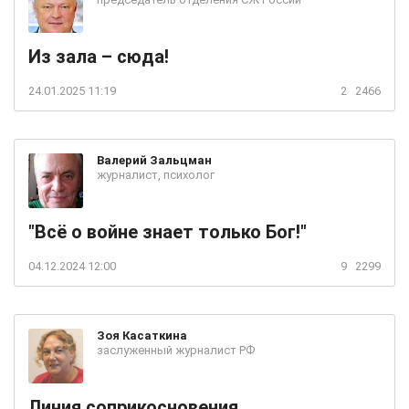
Из зала – сюда!
24.01.2025 11:19
2
2466
Валерий
Зальцман
журналист, психолог
"Всё о войне знает только Бог!"
04.12.2024 12:00
9
2299
Зоя
Касаткина
заслуженный журналист РФ
Линия соприкосновения