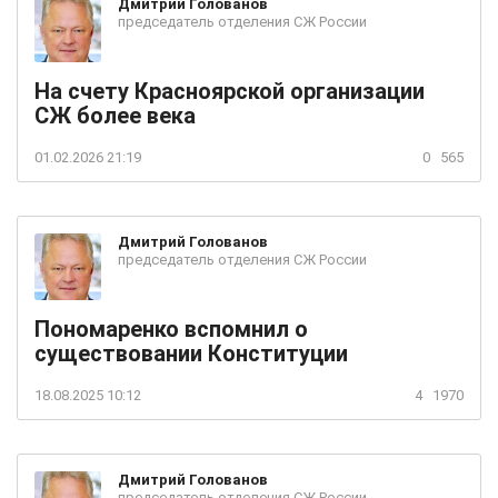
Дмитрий
Голованов
председатель отделения СЖ России
На счету Красноярской организации
СЖ более века
01.02.2026 21:19
0
565
Дмитрий
Голованов
председатель отделения СЖ России
Пономаренко вспомнил о
существовании Конституции
18.08.2025 10:12
4
1970
Дмитрий
Голованов
председатель отделения СЖ России