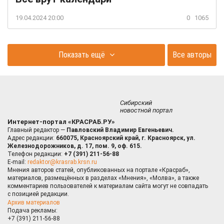
19.04.2024 20:00
0
1065
Показать ещё
Все авторы
Сибирский
новостной портал
Интернет-портал «КРАСРАБ.РУ»
Главный редактор —
Павловский Владимир Евгеньевич.
Адрес редакции:
660075, Красноярский край, г. Красноярск, ул.
Железнодорожников, д. 17, пом. 9, оф. 615.
Телефон редакции:
+7 (391) 211-56-88
E-mail:
redaktor@krasrab.krsn.ru
Мнения авторов статей, опубликованных на портале «Красраб»,
материалов, размещённых в разделах «Мнения», «Молва», а также
комментариев пользователей к материалам сайта могут не совпадать
с позицией редакции.
Архив материалов
Подача рекламы:
+7 (391) 211-56-88