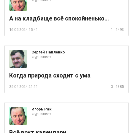
А на кладбище всё спокойненько...
16.05.2024 15:41
1
1493
Сергей
Павленко
журналист
Когда природа сходит с ума
25.04.2024 21:11
0
1385
Игорь
Рак
журналист
Всё врут календари