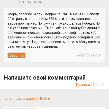
27.11.2023 01:55
Игорь, спасибо. И один вопрос: в 1941-м на СССР напали
22 страны с населением 350 млн и промышленностью
втрое против нас. Потому так трудно далась Победа. Но
в 6 утра наш союзник - Тыва - объявил войну Германии. 9
000 человек поехали отдельной воинской частью, 300
вернулось - они своих погибших и подвиги совершивших
помнят и чтут. Надо хоть написать про это. Могу свести
с потомками героев-тувинцев.
Пожаловаться
Напишите свой комментарий
Правила общения
Гость
(премодерация)
Войти