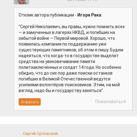
Отклик автора публикации -
Игоря Рака
:
"Сергей Николаевич, вы правы, нужно помнить всех
— и замученных в лагерях НКВД, и погибших на
забытой войне — Первой мировой. Хорошо, что
появилась компания по поддержанию уже
существующих памятников, об этом я пишу. Будем
надеяться, что когда-то в государстве выделят
средства на увековечивание памяти
политзаключённых и солдат 14 года. Но особенно
обидно, что до сих пор даже поиски останков
погибших в Великой Отечественной ведутся
усилиями волонтёров-поисковиков. Этим, на мой
взгляд, надо бы и государству заняться".
Пожаловаться
Сергей Орловский