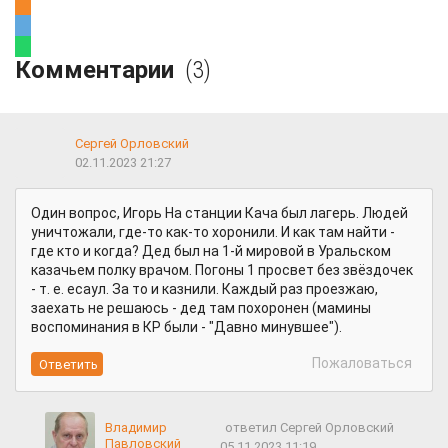
Комментарии
(3)
Сергей Орловский
02.11.2023 21:27
Один вопрос, Игорь На станции Кача был лагерь. Людей
уничтожали, где-то как-то хоронили. И как там найти -
где кто и когда? Дед был на 1-й мировой в Уральском
казачьем полку врачом. Погоны 1 просвет без звёздочек
- т. е. есаул. За то и казнили. Каждый раз проезжаю,
заехать не решаюсь - дед там похоронен (мамины
воспоминания в КР были - "Давно минувшее").
Пожаловаться
Владимир
ответил Сергей Орловский
Павловский
05.11.2023 11:19