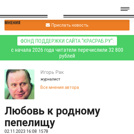
МНЕНИЯ
Прислать новость
ФОНД ПОДДЕРЖКИ САЙТА "КРАСРАБ.РУ":
с начала 2026 года читатели перечислили 32 800
рублей
Игорь
Рак
журналист
Все мнения автора
Любовь к родному
пепелищу
02.11.2023 16:08
1578