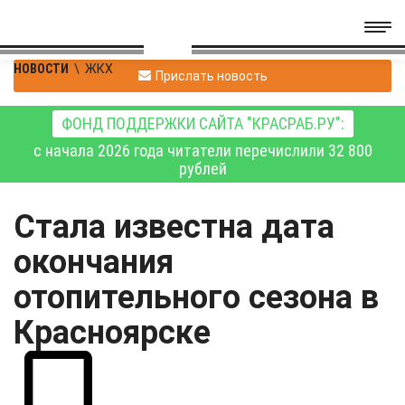
НОВОСТИ
\
ЖКХ
Прислать новость
ФОНД ПОДДЕРЖКИ САЙТА "КРАСРАБ.РУ":
с начала 2026 года читатели перечислили 32 800
рублей
Стала известна дата
окончания
отопительного сезона в
Красноярске