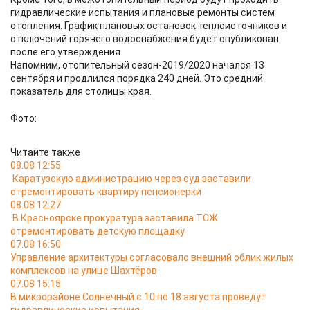
гидравлические испытания и плановые ремонты систем
отопления. График плановых остановок теплоисточников и
отключений горячего водоснабжения будет опубликован
после его утверждения.
Напомним, отопительный сезон-2019/2020 начался 13
сентября и продлился порядка 240 дней. Это средний
показатель для столицы края.
Фото:
Читайте также
08.08 12:55
Каратузскую администрацию через суд заставили
отремонтировать квартиру пенсионерки
08.08 12:27
В Красноярске прокуратура заставила ТСЖ
отремонтировать детскую площадку
07.08 16:50
Управление архитектуры согласовало внешний облик жилых
комплексов на улице Шахтёров
07.08 15:15
В микрорайоне Солнечный с 10 по 18 августа проведут