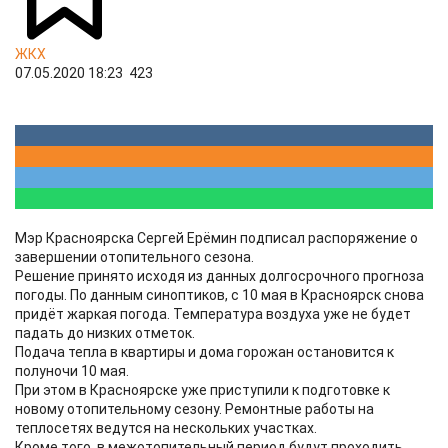
ЖКХ
07.05.2020 18:23
423
Мэр Красноярска Сергей Ерёмин подписал распоряжение о
завершении отопительного сезона.
Решение принято исходя из данных долгосрочного прогноза
погоды. По данным синоптиков, с 10 мая в Красноярск снова
придёт жаркая погода. Температура воздуха уже не будет
падать до низких отметок.
Подача тепла в квартиры и дома горожан остановится к
полуночи 10 мая.
При этом в Красноярске уже приступили к подготовке к
новому отопительному сезону. Ремонтные работы на
теплосетях ведутся на нескольких участках.
Кроме того, в межотопительный период будут проходить