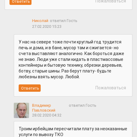
Пожаловаться
Николай
ответил Гость
27.02.2020 15:23
У нас на севере тоже почти круглый год трудится
печь и дома, и в бане, мусор там и сжигается- но
счета выставляют аналогично. Как бороться даже
не знаю. Люди уже стали кидать в пластмассовые
контейнеры и бытовую технику, обрезки деревьев,
ботву, старые шины. Раз берут плату- будьте
любезны взять мусор. Любой.
Пожаловаться
Владимир
ответил Гость
Павловский
28.02.2020 04:32
Троим ирбейцам пересчитали плату за неоказанные
услуги по вывозу ТКО