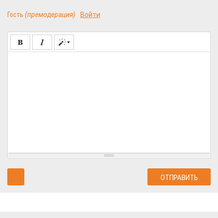
Гость
(премодерация)
Войти