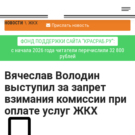
НОВОСТИ
\
ЖКХ
Прислать новость
ФОНД ПОДДЕРЖКИ САЙТА "КРАСРАБ.РУ":
с начала 2026 года читатели перечислили 32 800
рублей
Вячеслав Володин
выступил за запрет
взимания комиссии при
оплате услуг ЖКХ