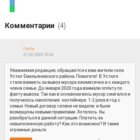
Комментарии
(4)
Гость
27.02.2020 10:43
Уважаемая редакция, обращаются к вам жители села
Устюг Емельяновского района..Помогите! В Устюге
стали взимать за вывоз мусора ежемесячно и с каждого
члена семьи. До января 2020 года взимали оплату по
факту вывоза. Так как в основном весь мусор сжигался и
получалось накопление контейнера 1-2 раза в год с
семьи. Новый договор селяне не видели и были
возмущены новыми правилами. Хотелось бы
разобраться в данной ситуации. Платить за
невыполненную работу? Как это возможно? И такие
огромные деньги.