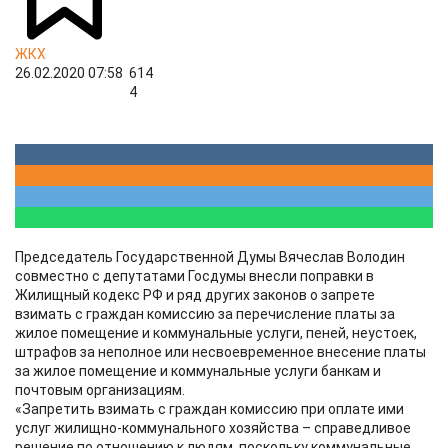
ЖКХ
26.02.2020 07:58
614
4
Председатель Государственной Думы Вячеслав Володин
совместно с депутатами Госдумы внесли поправки в
Жилищный кодекс РФ и ряд других законов о запрете
взимать с граждан комиссию за перечисление платы за
жилое помещение и коммунальные услуги, пеней, неустоек,
штрафов за неполное или несвоевременное внесение платы
за жилое помещение и коммунальные услуги банкам и
почтовым организациям.
«Запретить взимать с граждан комиссию при оплате ими
услуг жилищно-коммунального хозяйства – справедливое
решение по отношению к людям, поскольку коммунальные