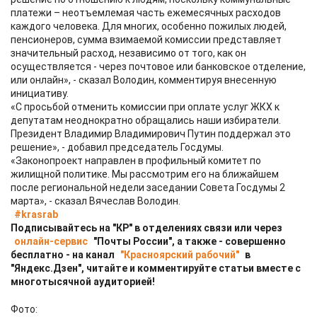
платежи – неотъемлемая часть ежемесячных расходов
каждого человека. Для многих, особенно пожилых людей,
пенсионеров, сумма взимаемой комиссии представляет
значительный расход, независимо от того, как он
осуществляется - через почтовое или банковское отделение,
или онлайн», - сказал Володин, комментируя внесенную
инициативу.
«С просьбой отменить комиссии при оплате услуг ЖКХ к
депутатам неоднократно обращались наши избиратели.
Президент Владимир Владимирович Путин поддержал это
решение», - добавил председатель Госдумы.
«Законопроект направлен в профильный комитет по
жилищной политике. Мы рассмотрим его на ближайшем
после региональной недели заседании Совета Госдумы 2
марта», - сказал Вячеслав Володин.
#krasrab
Подписывайтесь на "КР" в отделениях связи или через
онлайн-сервис
"Почты России", а также - совершенно
бесплатно - на канал
"Красноярский рабочий"
в
"Яндекс.Дзен", читайте и комментируйте статьи вместе с
многотысячной аудиторией!
Фото: