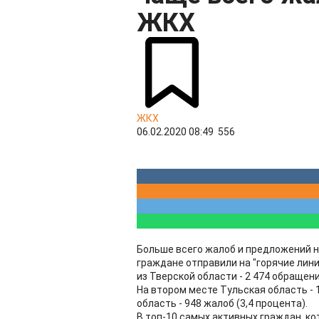
ЖКХ
ЖКХ
06.02.2020 08:49
556
Больше всего жалоб и предложений н
граждане отправили на "горячие лин
из Тверской области - 2 474 обращен
На втором месте Тульская область - 
область - 948 жалоб (3,4 процента).
В топ-10 самых активных граждан, к