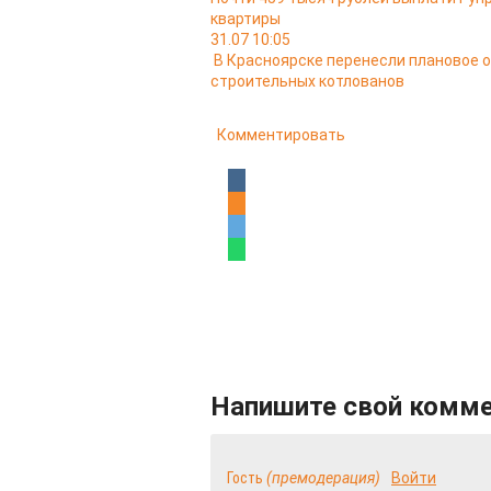
квартиры
31.07 10:05
В Красноярске перенесли плановое 
строительных котлованов
Комментировать
Напишите свой комм
Гость
(премодерация)
Войти