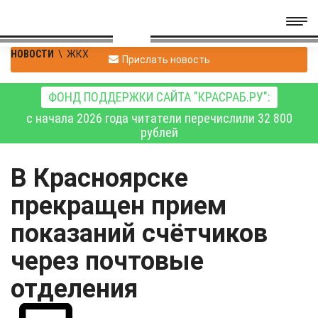
НОВОСТИ
\
ЖКХ
Прислать новость
ФОНД ПОДДЕРЖКИ САЙТА "КРАСРАБ.РУ":
с начала 2026 года читатели перечислили 32 800
рублей
В Красноярске
прекращен прием
показаний счётчиков
через почтовые
отделения