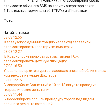
100000000000*54678. Стоимость SMS-сообщения равна
стоимости обычного SMS по тарифу оператора связи.
6. Платежные терминалы «CITYPAY» и «Платежка».
Фото:
Читайте также
08.08 12:55
Каратузскую администрацию через суд заставили
отремонтировать квартиру пенсионерки
08.08 12:27
В Красноярске прокуратура заставила ТСЖ
отремонтировать детскую площадку
07.08 16:50
Управление архитектуры согласовало внешний облик жилых
комплексов на улице Шахтёров
07.08 15:15
В микрорайоне Солнечный с 10 по 18 августа проведут
гидравлические испытания
05.08 11:44
В Лесосибирске обошли процедуру торгов под видом
срочного ремонта котельной