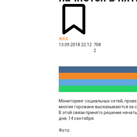
ЖКХ
13.09.2018 22:12
708
2
Мониторинг социальных сетей, прове
многие горожане высказываются за с
В этой связи принято решение начат
дня, 14 сентября.
Фото: