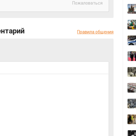
Пожаловаться
ентарий
Правила общения