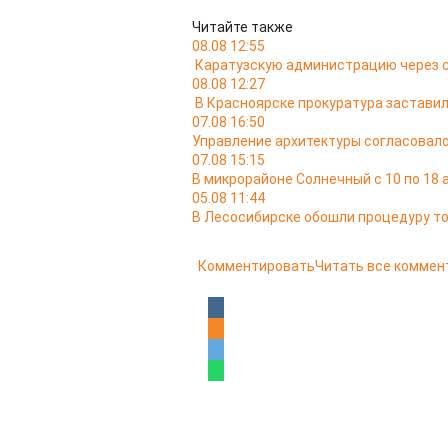
Читайте также
08.08 12:55
Каратузскую администрацию через с
08.08 12:27
В Красноярске прокуратура застави
07.08 16:50
Управление архитектуры согласовало
07.08 15:15
В микрорайоне Солнечный с 10 по 18
05.08 11:44
В Лесосибирске обошли процедуру то
Комментировать
Читать все коммен