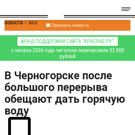
НОВОСТИ
\
ЖКХ
Прислать новость
ФОНД ПОДДЕРЖКИ САЙТА "КРАСРАБ.РУ":
с начала 2026 года читатели перечислили 32 800
рублей
В Черногорске после
большого перерыва
обещают дать горячую
воду