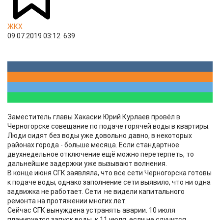
ЖКХ
09.07.2019 03:12
639
Заместитель главы Хакасии Юрий Курлаев провёл в
Черногорске совещание по подаче горячей воды в квартиры.
Люди сидят без воды уже довольно давно, в некоторых
районах города - больше месяца. Если стандартное
двухнедельное отключение ещё можно перетерпеть, то
дальнейшие задержки уже вызывают волнения.
В конце июня СГК заявляла, что все сети Черногорска готовы
к подаче воды, однако заполнение сети выявило, что ни одна
задвижка не работает. Сети не видели капитального
ремонта на протяжении многих лет.
Сейчас СГК вынуждена устранять аварии. 10 июля
планируется запуск воды, к 11 июля, если не случится