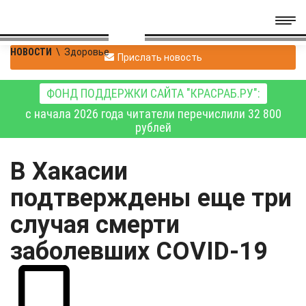
НОВОСТИ
\
Здоровье
Прислать новость
ФОНД ПОДДЕРЖКИ САЙТА "КРАСРАБ.РУ":
с начала 2026 года читатели перечислили 32 800
рублей
В Хакасии
подтверждены еще три
случая смерти
заболевших COVID-19