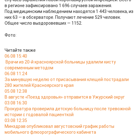
в регионе зафиксировано 1 696 случаев заражения.
Под медицинским наблюдением находятся 1 443 человека, из
них 63 — в обсерваторе. Получают лечение 529 человек.
Общее число выздоровевших — 1152.
Фото:
Читайте также
06.08 15:40
Врачи из 20-й красноярской больницы удалили кисту
современным методом
06.08 11:24
За минувшую неделю от присасывания клещей пострадали
280 жителей Красноярского края
05.08 12:38
В августе «Поезд здоровья» отправится в Ужурский округ
03.08 16:30
Прокуратура проверила детскую больницу после тревожной
истории с годовалой пациенткой
03.08 12:35
Минздрав опубликовал августовский график работы
мобильного флюорографического кабинета