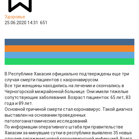
Здоровье
25.06.2020 14:31
651
В Республике Хакасия официально подтверждены еще три
случая смерти пациентов с каоронавирусом.
Все три женщины находились на лечении и скончались в
Черногорской межрайонной больнице. Они имели тяжелые
сопутствующие заболевания. Возраст пациенток: 65 лет, 83
года и 89 лет.
Основной причиной смерти стал коронавирус. Такой диагноз
выставлен на основании проведенных
патологоанатомических исследований.
По информации оперативного штаба при правительстве
Хакасии за минувшие сутки в республике выявлено 35 новых
случаев заражения новой коронавирусной инфекцией. Всего