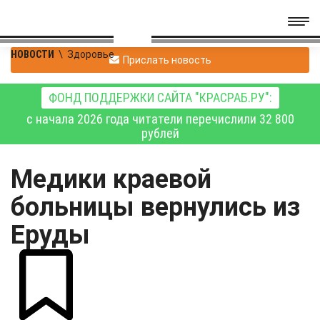
НОВОСТИ
\
Здоровье
Прислать новость
ФОНД ПОДДЕРЖКИ САЙТА "КРАСРАБ.РУ":
с начала 2026 года читатели перечислили 32 800
рублей
Медики краевой
больницы вернулись из
Еруды