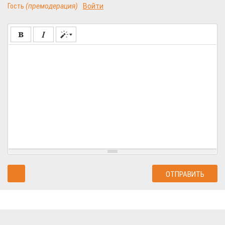
Гость
(премодерация)
Войти