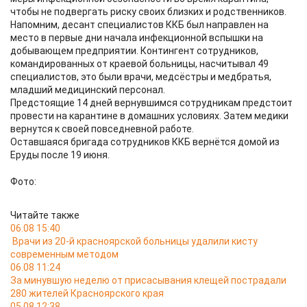
чтобы не подвергать риску своих близких и родственников.
Напомним, десант специалистов ККБ был направлен на
место в первые дни начала инфекционной вспышки на
добывающем предприятии. Контингент сотрудников,
командированных от краевой больницы, насчитывал 49
специалистов, это были врачи, медсёстры и медбратья,
младший медицинский персонал.
Предстоящие 14 дней вернувшимся сотрудникам предстоит
провести на карантине в домашних условиях. Затем медики
вернутся к своей повседневной работе.
Оставшаяся бригада сотрудников ККБ вернётся домой из
Еруды после 19 июня.
Фото:
Читайте также
06.08 15:40
Врачи из 20-й красноярской больницы удалили кисту
современным методом
06.08 11:24
За минувшую неделю от присасывания клещей пострадали
280 жителей Красноярского края
05.08 12:38