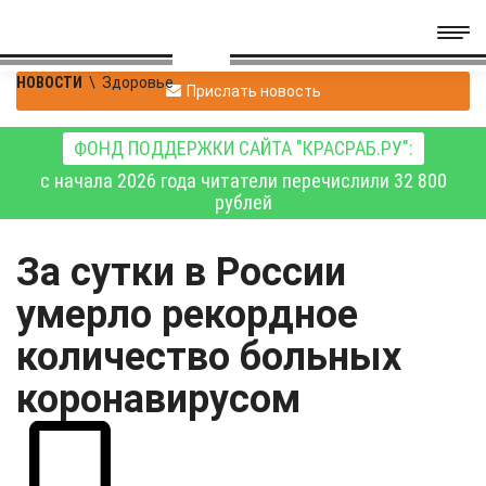
НОВОСТИ
\
Здоровье
Прислать новость
ФОНД ПОДДЕРЖКИ САЙТА "КРАСРАБ.РУ":
с начала 2026 года читатели перечислили 32 800
рублей
За сутки в России
умерло рекордное
количество больных
коронавирусом