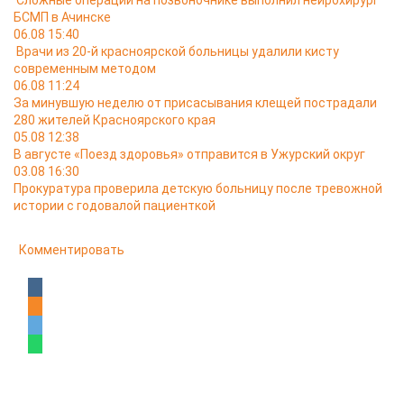
Сложные операции на позвоночнике выполнил нейрохирург
БСМП в Ачинске
06.08 15:40
Врачи из 20-й красноярской больницы удалили кисту
современным методом
06.08 11:24
За минувшую неделю от присасывания клещей пострадали
280 жителей Красноярского края
05.08 12:38
В августе «Поезд здоровья» отправится в Ужурский округ
03.08 16:30
Прокуратура проверила детскую больницу после тревожной
истории с годовалой пациенткой
Комментировать