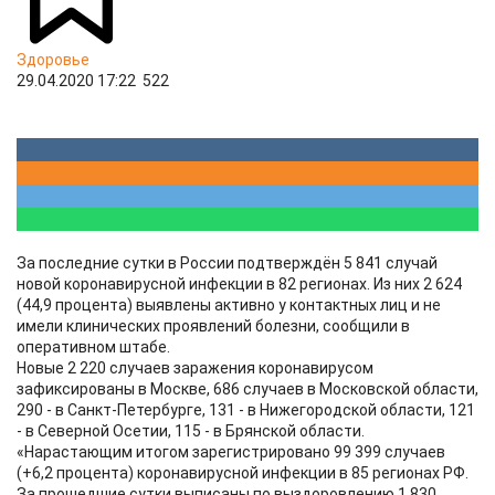
Здоровье
29.04.2020 17:22
522
За последние сутки в России подтверждён 5 841 случай
новой коронавирусной инфекции в 82 регионах. Из них 2 624
(44,9 процента) выявлены активно у контактных лиц и не
имели клинических проявлений болезни, сообщили в
оперативном штабе.
Новые 2 220 случаев заражения коронавирусом
зафиксированы в Москве, 686 случаев в Московской области,
290 - в Санкт-Петербурге, 131 - в Нижегородской области, 121
- в Северной Осетии, 115 - в Брянской области.
«Нарастающим итогом зарегистрировано 99 399 случаев
(+6,2 процента) коронавирусной инфекции в 85 регионах РФ.
За прошедшие сутки выписаны по выздоровлению 1 830