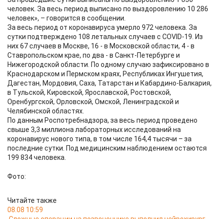
человек. За весь период выписано по выздоровлению 10 286
человек», – говорится в сообщении.
За весь период от коронавируса умерло 972 человека. За
сутки подтверждено 108 летальных случаев с COVID-19. Из
них 67 случаев в Москве, 16 - в Московской области, 4 - в
Ставропольском крае, по два - в Санкт-Петербурге и
Нижегородской области. По одному случаю зафиксировано в
Краснодарском и Пермском краях, Республиках Ингушетия,
Дагестан, Мордовия, Саха, Татарстан и Кабардино-Балкария,
в Тульской, Кировской, Ярославской, Ростовской,
Оренбургской, Орловской, Омской, Ленинградской и
Челябинской областях.
По данным Роспотребнадзора, за весь период проведено
свыше 3,3 миллиона лабораторных исследований на
коронавирус нового типа, в том числе 164,4 тысячи – за
последние сутки. Под медицинским наблюдением остаются
199 834 человека.
Фото:
Читайте также
08.08 10:59