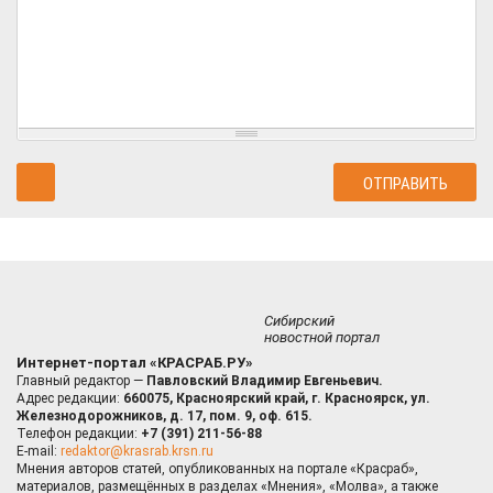
Сибирский
новостной портал
Интернет-портал «КРАСРАБ.РУ»
Главный редактор —
Павловский Владимир Евгеньевич.
Адрес редакции:
660075, Красноярский край, г. Красноярск, ул.
Железнодорожников, д. 17, пом. 9, оф. 615.
Телефон редакции:
+7 (391) 211-56-88
E-mail:
redaktor@krasrab.krsn.ru
Мнения авторов статей, опубликованных на портале «Красраб»,
материалов, размещённых в разделах «Мнения», «Молва», а также