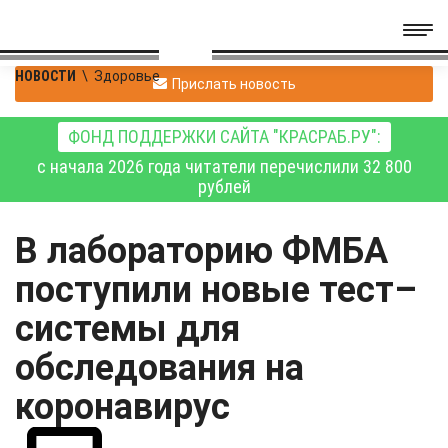
НОВОСТИ
\
Здоровье
Прислать новость
ФОНД ПОДДЕРЖКИ САЙТА "КРАСРАБ.РУ":
с начала 2026 года читатели перечислили 32 800
рублей
В лабораторию ФМБА
поступили новые тест–
системы для
обследования на
коронавирус