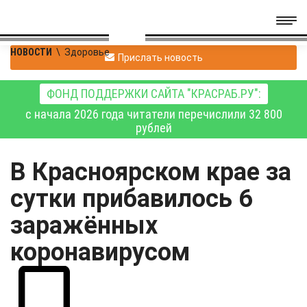
НОВОСТИ
\
Здоровье
Прислать новость
ФОНД ПОДДЕРЖКИ САЙТА "КРАСРАБ.РУ":
с начала 2026 года читатели перечислили 32 800
рублей
В Красноярском крае за
сутки прибавилось 6
заражённых
коронавирусом