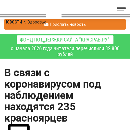
НОВОСТИ
\
Здоровье
Прислать новость
ФОНД ПОДДЕРЖКИ САЙТА "КРАСРАБ.РУ":
с начала 2026 года читатели перечислили 32 800
рублей
В связи с
коронавирусом под
наблюдением
находятся 235
красноярцев