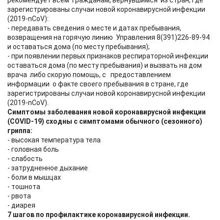
рекомендует всем гражданам, вернувшимся из стран, где
зарегистрированы случаи новой коронавирусной инфекции
(2019-nCoV):
- передавать сведения о месте и датах пребывания,
возвращения на горячую линию Управления 8(391)226-89-94
и оставаться дома (по месту пребывания);
- при появлении первых признаков респираторной инфекции
оставаться дома (по месту пребывания) и вызвать на дом
врача либо скорую помощь, с предоставлением
информации о факте своего пребывания в стране, где
зарегистрированы случаи новой коронавирусной инфекции
(2019-nCoV).
Симптомы заболевания новой коронавирусной инфекции
(COVID-19) сходны с симптомами обычного (сезонного)
гриппа:
- высокая температура тела
- головная боль
- слабость
- затрудненное дыхание
- боли в мышцах
- тошнота
- рвота
- диарея
7 шагов по профилактике коронавирусной инфекции.