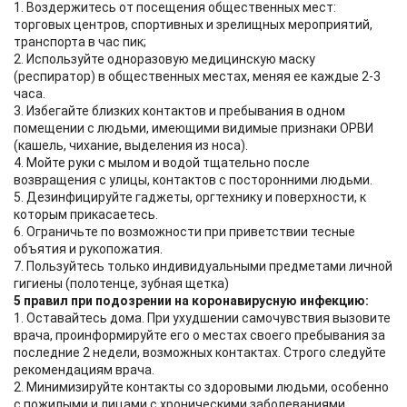
1. Воздержитесь от посещения общественных мест:
торговых центров, спортивных и зрелищных мероприятий,
транспорта в час пик;
2. Используйте одноразовую медицинскую маску
(респиратор) в общественных местах, меняя ее каждые 2-3
часа.
3. Избегайте близких контактов и пребывания в одном
помещении с людьми, имеющими видимые признаки ОРВИ
(кашель, чихание, выделения из носа).
4. Мойте руки с мылом и водой тщательно после
возвращения с улицы, контактов с посторонними людьми.
5. Дезинфицируйте гаджеты, оргтехнику и поверхности, к
которым прикасаетесь.
6. Ограничьте по возможности при приветствии тесные
объятия и рукопожатия.
7. Пользуйтесь только индивидуальными предметами личной
гигиены (полотенце, зубная щетка)
5 правил при подозрении на коронавирусную инфекцию:
1. Оставайтесь дома. При ухудшении самочувствия вызовите
врача, проинформируйте его о местах своего пребывания за
последние 2 недели, возможных контактах. Строго следуйте
рекомендациям врача.
2. Минимизируйте контакты со здоровыми людьми, особенно
с пожилыми и лицами с хроническими заболеваниями.