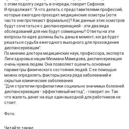
с этим подолгу сидеть в очереди, говорит Сафонов.
И продолжает: "А что делать с представителями профессий,
которые ежегодно проходят медицинские осмотры (хотя
часто они протекают формально)? Как данные этих осмотров
будут сочетаться с диспансеризацией - эти два вида
обследований для них будут совмещены? Ответы на эти
вопросы по идее должны быть даны в момент, когда будет
решаться судьба ежегодного выходного для прохождения
диспансеризации".
По мнению доктора медицинских наук, профессора, эксперта
Лиги здоровья нации Мехмана Мамедова, диспансеризация
очень нужна людям. Она позволяет оценить основные
параметры физического состояния людей. С ее помощью
можно определить факторы риска ряда заболеваний и
скрытые клинические заболевания.
"Для стратегии профилактики социально значимых болезней
диспансеризация - эффективный метод", - говорит он. Так
что жалеть денег на еще один выходной для работников не
стоит.
Фото:
Читайте также