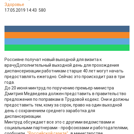
Здоровье
17.05.2019 14:43
580
Россияне получат новый выходной для визита к
врачуДополнительный выходной день для прохождения
диспансеризации работникам старше 40 лет могут начать
предоставлять ежегодно. Сейчас это происходит раз в три
года.
До 20 июня минтруд по поручению премьер-министра
Дмитрия Медведева должен представить в правительство
предложения по поправкам в Трудовой кодекс. Они и должны
предоставить тем, кому за сорок, право на один выходной
день с сохранением среднего заработка для
диспансеризации.
Минтруд обсуждает все это с другими ведомствами и
социальными партнерами - профсоюзами и работодателями,
сообщили
"Российской газете"
в министерстве.