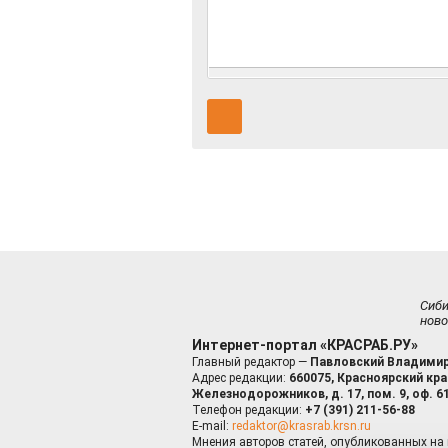
Сиб
ново
Интернет-портал «КРАСРАБ.РУ»
Главный редактор —
Павловский Владимир
Адрес редакции:
660075, Красноярский край
Железнодорожников, д. 17, пом. 9, оф. 6
Телефон редакции:
+7 (391) 211-56-88
E-mail:
redaktor@krasrab.krsn.ru
Мнения авторов статей, опубликованных на 