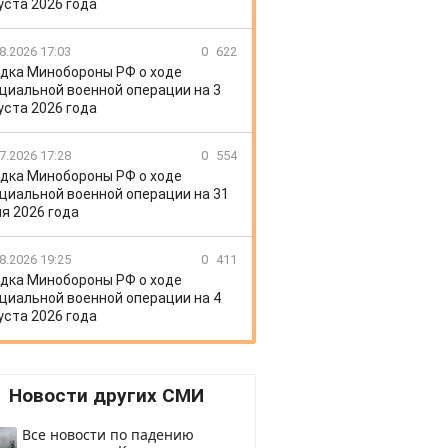
уста 2026 года
8.2026 17:03
0
622
дка Минобороны РФ о ходе
циальной военной операции на 3
уста 2026 года
7.2026 17:28
0
554
дка Минобороны РФ о ходе
циальной военной операции на 31
я 2026 года
8.2026 19:25
0
411
дка Минобороны РФ о ходе
циальной военной операции на 4
уста 2026 года
Новости других СМИ
Все новости по падению