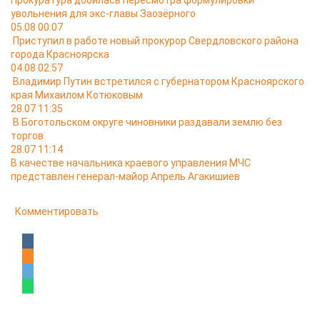
Прокуратура добилась пересмотра формулировки
увольнения для экс-главы Заозёрного
05.08 00:07
Приступил в работе новый прокурор Свердловского района
города Красноярска
04.08 02:57
Владимир Путин встретился с губернатором Красноярского
края Михаилом Котюковым
28.07 11:35
В Боготольском округе чиновники раздавали землю без
торгов
28.07 11:14
В качестве начальника краевого управления МЧС
представлен генерал-майор Апрель Агакишиев
Комментировать