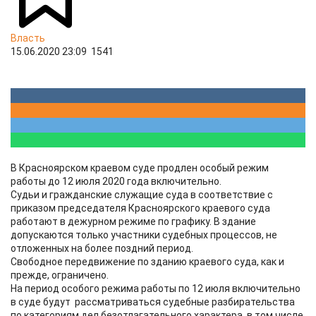
Власть
15.06.2020 23:09
1541
В Красноярском краевом суде продлен особый режим
работы до 12 июля 2020 года включительно.
Судьи и гражданские служащие суда в соответствие с
приказом председателя Красноярского краевого суда
работают в дежурном режиме по графику. В здание
допускаются только участники судебных процессов, не
отложенных на более поздний период.
Свободное передвижение по зданию краевого суда, как и
прежде, ограничено.
На период особого режима работы по 12 июля включительно
в суде будут рассматриваться судебные разбирательства
по категориям дел безотлагательного характера, в том числе