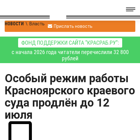
НОВОСТИ
\
Власть
Прислать новость
ФОНД ПОДДЕРЖКИ САЙТА "КРАСРАБ.РУ":
с начала 2026 года читатели перечислили 32 800
рублей
Особый режим работы
Красноярского краевого
суда продлён до 12
июля