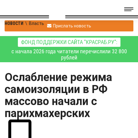
НОВОСТИ
\
Власть
Прислать новость
ФОНД ПОДДЕРЖКИ САЙТА "КРАСРАБ.РУ":
с начала 2026 года читатели перечислили 32 800
рублей
Ослабление режима
самоизоляции в РФ
массово начали с
парихмахерских