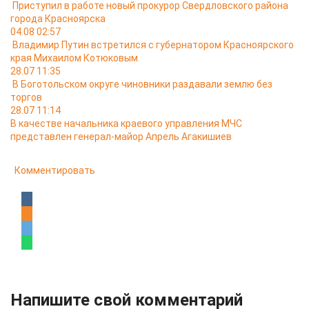
Приступил в работе новый прокурор Свердловского района
города Красноярска
04.08 02:57
Владимир Путин встретился с губернатором Красноярского
края Михаилом Котюковым
28.07 11:35
В Боготольском округе чиновники раздавали землю без
торгов
28.07 11:14
В качестве начальника краевого управления МЧС
представлен генерал-майор Апрель Агакишиев
Комментировать
Напишите свой комментарий