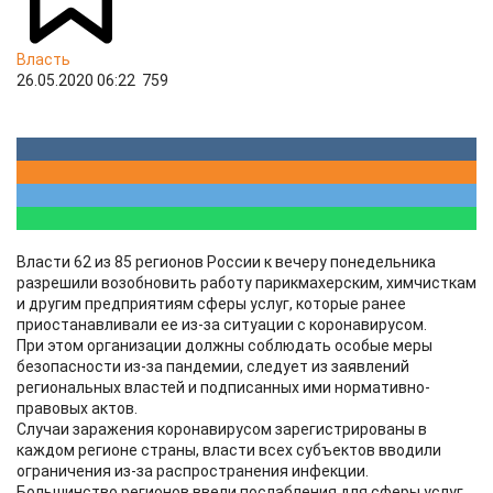
Власть
26.05.2020 06:22
759
Власти 62 из 85 регионов России к вечеру понедельника
разрешили возобновить работу парикмахерским, химчисткам
и другим предприятиям сферы услуг, которые ранее
приостанавливали ее из-за ситуации с коронавирусом.
При этом организации должны соблюдать особые меры
безопасности из-за пандемии, следует из заявлений
региональных властей и подписанных ими нормативно-
правовых актов.
Случаи заражения коронавирусом зарегистрированы в
каждом регионе страны, власти всех субъектов вводили
ограничения из-за распространения инфекции.
Большинство регионов ввели послабления для сферы услуг