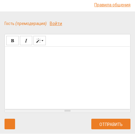
Правила общения
Гость
(премодерация)
Войти