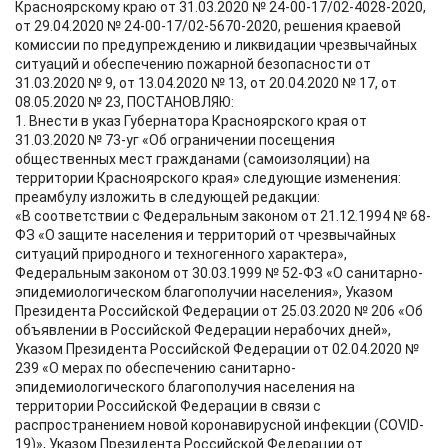
Красноярскому краю от 31.03.2020 № 24-00-17/02-4028-2020,
от 29.04.2020 № 24-00-17/02-5670-2020, решения краевой
комиссии по предупреждению и ликвидации чрезвычайных
ситуаций и обеспечению пожарной безопасности от
31.03.2020 № 9, от 13.04.2020 № 13, от 20.04.2020 № 17, от
08.05.2020 № 23, ПОСТАНОВЛЯЮ:
1. Внести в указ Губернатора Красноярского края от
31.03.2020 № 73-уг «Об ограничении посещения
общественных мест гражданами (самоизоляции) на
территории Красноярского края» следующие изменения:
преамбулу изложить в следующей редакции:
«В соответствии с Федеральным законом от 21.12.1994 № 68-
ФЗ «О защите населения и территорий от чрезвычайных
ситуаций природного и техногенного характера»,
Федеральным законом от 30.03.1999 № 52-ФЗ «О санитарно-
эпидемиологическом благополучии населения», Указом
Президента Российской Федерации от 25.03.2020 № 206 «Об
объявлении в Российской Федерации нерабочих дней»,
Указом Президента Российской Федерации от 02.04.2020 №
239 «О мерах по обеспечению санитарно-
эпидемиологического благополучия населения на
территории Российской Федерации в связи с
распространением новой коронавирусной инфекции (COVID-
19)», Указом Президента Российской Федерации от