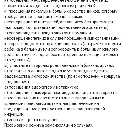
и) посещения несовершеннолетних детей в случае их
проживания раздельно от одного из родителей;
к) посещения пожилых и больных родственников, которым
требуется посторонняя помощь, а также
несовершеннолетних детей, оставшихся без присмотра
(например, госпитализация единственного родителя);
л) сопровождения нуждающихся в помощи и
несовершеннолетних в случае посещения ими организаций,
которые продолжают функционировать (например, отвести
ребенка в больницу или сопроводить в больницу пожилого
родственника, который без посторонней помощи не может
это сделать);
м) участия в похоронах родственников и близких друзей;
н) поездок на дачные и садовые участки для ведения
садоводства и огородничества (при соблюдении маршрута
следования);
о) посещения адвокатов и нотариусов;
п) посещения иных организаций, деятельность которых не
приостановлена в соответствии с федеральными и
краевыми правовыми актами, направленными на
предупреждение распространения коронавирусной
инфекции;
р) иных экстренных случаев.
Прерывание режима самоизоляции в случаях,