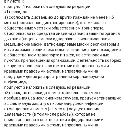
в пункте 1:
подпункт 1 изложить в следующей редакции:
«1) граждан:
а) соблюдать дистанцию до других граждан не менее 1,5
метра (социальное дистанцирование), в том числе в
общественных местах и общественном транспорте;
б) использовать средства индивидуальной защиты органов
дыхания (лицевые маски одноразового использования,
медицинские маски, ватно-марлевые маски, респираторы и
иные их заменяющие текстильные изделия) при нахождении
в общественном транспорте и такси, на остановочных
пунктах, при посещении организаций, деятельность которых
не приостановлена в соответствии с федеральными и
краевыми правовыми актами, направленными на
предупреждение распространения коронавирусной
инфекции;»;
подпункт 3 изложить в следующей редакции:
«3) граждан не покидать место жительства (место
пребывания), за исключением случаев, предусматривающих
эффективную защиту от коронавирусной инфекции:
а) следования к месту (от места) осуществления
деятельности (в том числе работы), которая не
приостановлена в соответствии с федеральными и
краевыми правовыми актами, направленными на