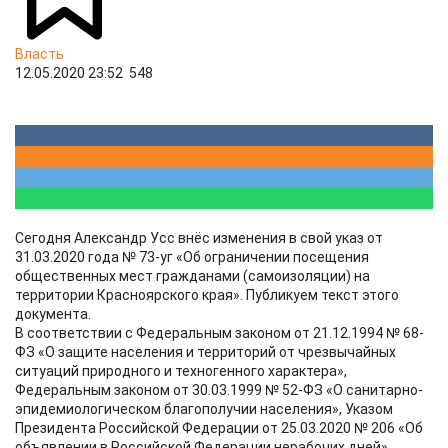
Власть
12.05.2020 23:52
548
Сегодня Александр Усс внёс изменения в свой указ от
31.03.2020 года № 73-уг «Об ограничении посещения
общественных мест гражданами (самоизоляции) на
территории Красноярского края». Публикуем текст этого
документа.
В соответствии с Федеральным законом от 21.12.1994 № 68-
ФЗ «О защите населения и территорий от чрезвычайных
ситуаций природного и техногенного характера»,
Федеральным законом от 30.03.1999 № 52-ФЗ «О санитарно-
эпидемиологическом благополучии населения», Указом
Президента Российской Федерации от 25.03.2020 № 206 «Об
объявлении в Российской Федерации нерабочих дней»,