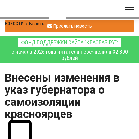
НОВОСТИ
\
Власть
Прислать новость
ФОНД ПОДДЕРЖКИ САЙТА "КРАСРАБ.РУ":
с начала 2026 года читатели перечислили 32 800
рублей
Внесены изменения в
указ губернатора о
самоизоляции
красноярцев