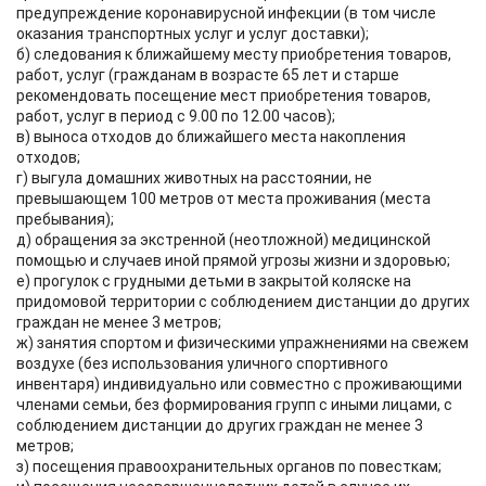
предупреждение коронавирусной инфекции (в том числе
оказания транспортных услуг и услуг доставки);
б) следования к ближайшему месту приобретения товаров,
работ, услуг (гражданам в возрасте 65 лет и старше
рекомендовать посещение мест приобретения товаров,
работ, услуг в период с 9.00 по 12.00 часов);
в) выноса отходов до ближайшего места накопления
отходов;
г) выгула домашних животных на расстоянии, не
превышающем 100 метров от места проживания (места
пребывания);
д) обращения за экстренной (неотложной) медицинской
помощью и случаев иной прямой угрозы жизни и здоровью;
е) прогулок с грудными детьми в закрытой коляске на
придомовой территории с соблюдением дистанции до других
граждан не менее 3 метров;
ж) занятия спортом и физическими упражнениями на свежем
воздухе (без использования уличного спортивного
инвентаря) индивидуально или совместно с проживающими
членами семьи, без формирования групп с иными лицами, с
соблюдением дистанции до других граждан не менее 3
метров;
з) посещения правоохранительных органов по повесткам;