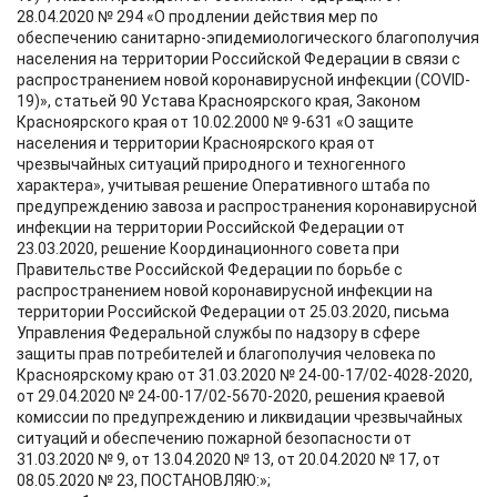
28.04.2020 № 294 «О продлении действия мер по
обеспечению санитарно-эпидемиологического благополучия
населения на территории Российской Федерации в связи с
распространением новой коронавирусной инфекции (COVID-
19)», статьей 90 Устава Красноярского края, Законом
Красноярского края от 10.02.2000 № 9-631 «О защите
населения и территории Красноярского края от
чрезвычайных ситуаций природного и техногенного
характера», учитывая решение Оперативного штаба по
предупреждению завоза и распространения коронавирусной
инфекции на территории Российской Федерации от
23.03.2020, решение Координационного совета при
Правительстве Российской Федерации по борьбе с
распространением новой коронавирусной инфекции на
территории Российской Федерации от 25.03.2020, письма
Управления Федеральной службы по надзору в сфере
защиты прав потребителей и благополучия человека по
Красноярскому краю от 31.03.2020 № 24-00-17/02-4028-2020,
от 29.04.2020 № 24-00-17/02-5670-2020, решения краевой
комиссии по предупреждению и ликвидации чрезвычайных
ситуаций и обеспечению пожарной безопасности от
31.03.2020 № 9, от 13.04.2020 № 13, от 20.04.2020 № 17, от
08.05.2020 № 23, ПОСТАНОВЛЯЮ:»;