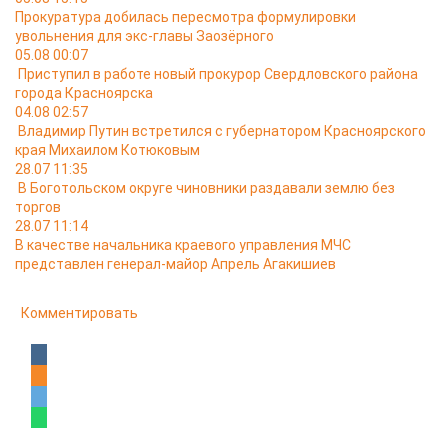
Прокуратура добилась пересмотра формулировки
увольнения для экс-главы Заозёрного
05.08 00:07
Приступил в работе новый прокурор Свердловского района
города Красноярска
04.08 02:57
Владимир Путин встретился с губернатором Красноярского
края Михаилом Котюковым
28.07 11:35
В Боготольском округе чиновники раздавали землю без
торгов
28.07 11:14
В качестве начальника краевого управления МЧС
представлен генерал-майор Апрель Агакишиев
Комментировать