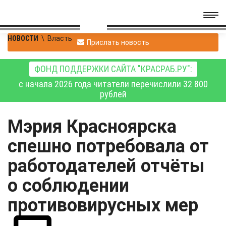
НОВОСТИ
\
Власть
Прислать новость
ФОНД ПОДДЕРЖКИ САЙТА "КРАСРАБ.РУ":
с начала 2026 года читатели перечислили 32 800
рублей
Мэрия Красноярска
спешно потребовала от
работодателей отчёты
о соблюдении
противовирусных мер