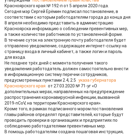
утверждены
постановлением правительства
Красноярского края № 192-п от 5 апреля 2020 года.
Сегодня мэр Сергей Ерёмин подписал постановление, в
соответствии с которым работодателям города до конца дня
8 апреля необходимо представить в администрацию
Красноярска информацию о соблюдении превентивных мер,
а также количестве работников по установленной форме.
В течение суток на электронную почту работодателя будет
отправлено уведомление, содержащее интернет-ссылку на
страницу входа в личный кабинет, а также логин и пароль
для входа.
Не позднее трёх дней с момента получения такого
уведомления работодатель должен самостоятельно внести
в информационную систему перечни сотрудников,
предусмотренных пунктами 2.4, 2.5
указа губернатора
Красноярского края
от 27.03.2020 № 71-уг «О
дополнительных мерах, направленных на предупреждение
распространения коронавирусной инфекции, вызванной
2019-nCoV, на территории Красноярского края».
Кроме того, в рамках подписанного мэром постановления
главы районов определят представителей, которые будут
проводить проверки в организациях и предприятиях по
соблюдению работодателями превентивных мер.
В помощь работодателям создана пошаговая инструкция,